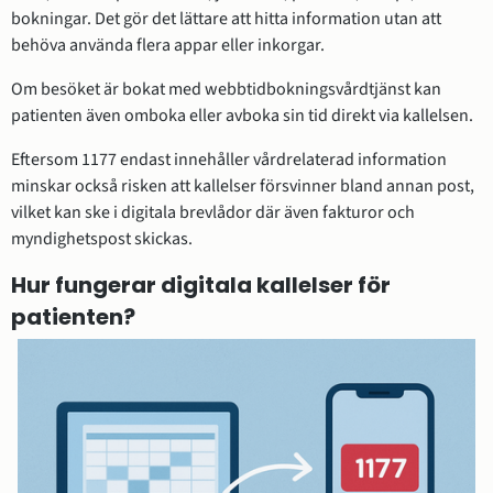
bokningar. Det gör det lättare att hitta information utan att 
behöva använda flera appar eller inkorgar.
Om besöket är bokat med webbtidbokningsvårdtjänst kan 
patienten även omboka eller avboka sin tid direkt via kallelsen.
Eftersom 1177 endast innehåller vårdrelaterad information 
minskar också risken att kallelser försvinner bland annan post, 
vilket kan ske i digitala brevlådor där även fakturor och 
myndighetspost skickas.
Hur fungerar digitala kallelser för 
patienten?