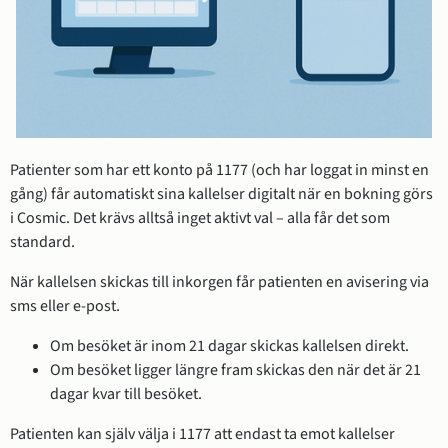
Patienter som har ett konto på 1177 (och har loggat in minst en 
gång) får automatiskt sina kallelser digitalt när en bokning görs 
i Cosmic. Det krävs alltså inget aktivt val – alla får det som 
standard.
När kallelsen skickas till inkorgen får patienten en avisering via 
sms eller e-post.
Om besöket är inom 21 dagar skickas kallelsen direkt.
Om besöket ligger längre fram skickas den när det är 21 
dagar kvar till besöket.
Patienten kan själv välja i 1177 att endast ta emot kallelser 