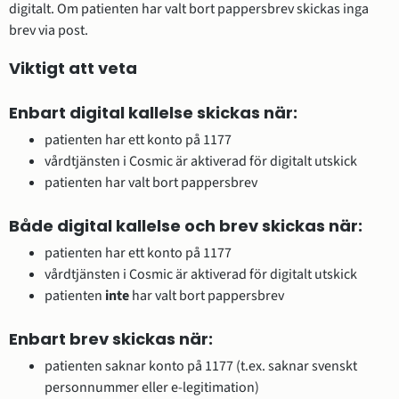
digitalt. Om patienten har valt bort pappersbrev skickas inga 
brev via post.
Viktigt att veta
Enbart digital kallelse skickas när:
patienten har ett konto på 1177
vårdtjänsten i Cosmic är aktiverad för digitalt utskick
patienten har valt bort pappersbrev
Både digital kallelse och brev skickas när: 
patienten har ett konto på 1177
vårdtjänsten i Cosmic är aktiverad för digitalt utskick
patienten 
inte 
har valt bort pappersbrev
Enbart brev skickas när:
patienten saknar konto på 1177 (t.ex. saknar svenskt 
personnummer eller e-legitimation)