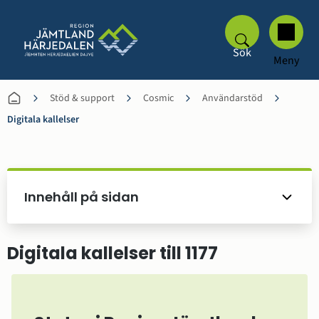
Sök
Meny
Stöd & support
Cosmic
Användarstöd
Digitala kallelser
Innehåll på sidan
Digitala kallelser till 1177