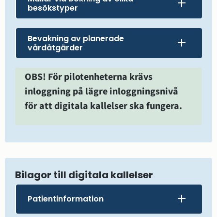
besökstyper
Bevakning av planerade
vårdåtgärder
OBS! För pilotenheterna krävs 
inloggning på lägre inloggningsnivå 
för att digitala kallelser ska fungera.
Bilagor till digitala kallelser
Patientinformation