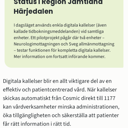
Status i Region Jämtland
Härjedalen
I dagsläget används enkla digitala kallelser (även
kallade tidbokningsmeddelanden) vid samtliga
enheter. Ett pilotprojekt pågår där två enheter –
Neurologimottagningen och Sveg allmänmottagning
– testar funktionen för kompletta digitala kallelser.
Mer information om fortsatt införande kommer.
Digitala kallelser blir en allt viktigare del av en 
effektiv och patientcentrerad vård. När kallelser 
skickas automatiskt från Cosmic direkt till 1177 
kan vårdverksamheter minska administrationen, 
öka tillgängligheten och säkerställa att patienter 
får rätt information i rätt tid.