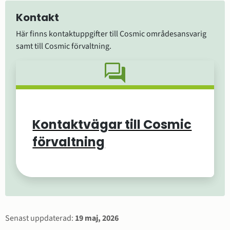
Kontakt
Här finns kontaktuppgifter till Cosmic områdesansvarig 
samt till Cosmic förvaltning.
Kontaktvägar till Cosmic
förvaltning
Sidinformation
Senast uppdaterad:
19 maj, 2026