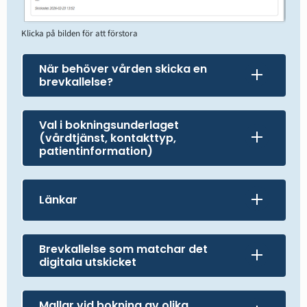
Klicka på bilden för att förstora
När behöver vården skicka en
brevkallelse?
Val i bokningsunderlaget
(vårdtjänst, kontakttyp,
patientinformation)
Länkar
Brevkallelse som matchar det
digitala utskicket
Mallar vid bokning av olika