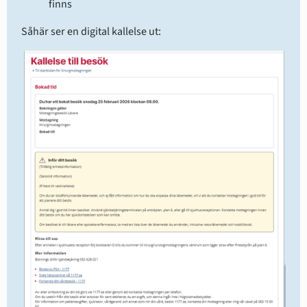
finns
Såhär ser en digital kallelse ut: