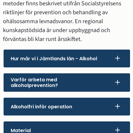
metoder finns beskrivet utifrån Socialstyrelsens 
riktlinjer för prevention och behandling av 
ohälsosamma levnadsvanor. En regional 
kunskapstödsida är under uppbyggnad och 
förväntas bli klar runt årsskiftet.
Hur mår vi i Jämtlands län - Alkohol
Varför arbeta med
alkoholprevention?
Alkoholfri inför operation
Material