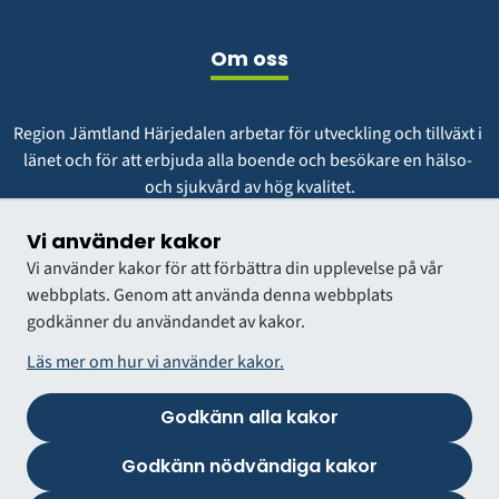
Om oss
Region Jämtland Härjedalen arbetar för utveckling och tillväxt i 
länet och för att erbjuda alla boende och besökare en hälso- 
och sjukvård av hög kvalitet.
Vår vision är att vara en region att längta till och växa i.
Vi använder kakor
Vi använder kakor för att förbättra din upplevelse på vår
webbplats. Genom att använda denna webbplats
godkänner du användandet av kakor.
Läs mer om hur vi använder kakor.
Godkänn alla kakor
VÅRDGIVARWEBB
Godkänn nödvändiga kakor