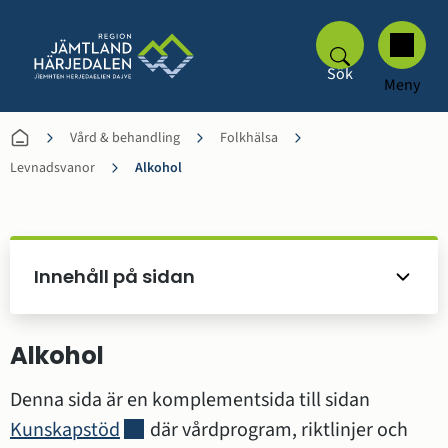
Sök
Meny
Vård & behandling
Folkhälsa
Levnadsvanor
Alkohol
Innehåll på sidan
Alkohol
Denna sida är en komplementsida till sidan 
Länk till annan webbplats.
Kunskapstöd
 där vårdprogram, riktlinjer och 