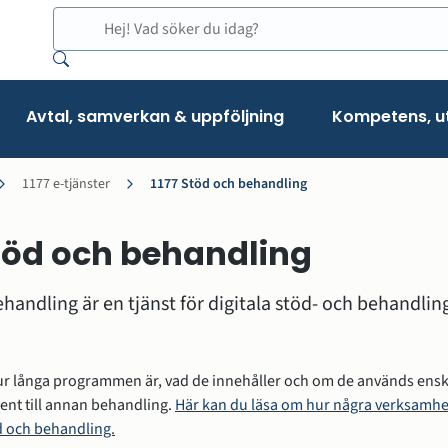
Sök
Avtal, samverkan & uppföljning
Kompetens, ut
1177 e-tjänster
1177 Stöd och behandling
Stöd och behandling
handling är en tjänst för digitala stöd- och behandli
ur långa programmen är, vad de innehåller och om de används enskilt
t till annan behandling. 
Här kan du läsa om hur några verksamhet
 och behandling.