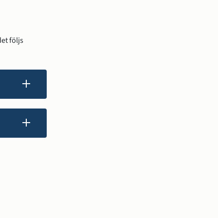
t följs 