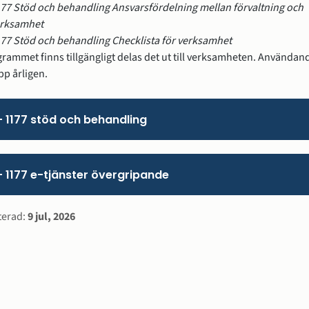
77 Stöd och behandling Ansvarsfördelning mellan förvaltning och 
rksamhet
77 Stöd och behandling Checklista för verksamhet
rammet finns tillgängligt delas det ut till verksamheten. Användande
p årligen.
- 1177 stöd och behandling
- 1177 e-tjänster övergripande
rmation
terad:
9 jul, 2026