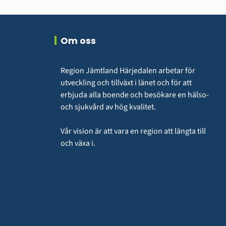
Om oss
Region Jämtland Härjedalen arbetar för 
utveckling och tillväxt i länet och för att 
erbjuda alla boende och besökare en hälso- 
och sjukvård av hög kvalitet.
Vår vision är att vara en region att längta till 
och växa i.