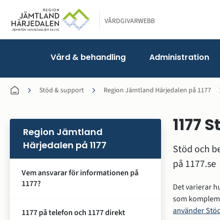
VÅRDGIVARWEBB
Vård & behandling
Administration
Stöd & support
Region Jämtland Härjedalen på 1177
1177 
Region Jämtland
Härjedalen på 1177
Stöd och be
på 1177.se
Vem ansvarar för informationen på
1177?
Det varierar h
som komplemen
använder Stöd
1177 på telefon och 1177 direkt