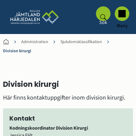
Sök
Meny
Administration
Sjukdomsklassifikation
Division kirurgi
Division kirurgi
Här finns kontaktuppgifter inom division kirurgi.
Kontakt
Kodningskoordinator Division Kirurgi
Jessica Fält