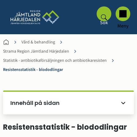
Sök
Meny
Vård & behandling
Strama Region Jämtland Härjedalen
Statistik - antibiotika­försäljningen och antibiotika­resisten
Resistensstatistik - blododlingar
Innehåll på sidan
Resistensstatistik - blododlingar