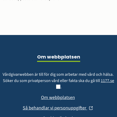
Sidfot
Om webbplatsen
Vårdgivarwebben är till för dig som arbetar med vård och hälsa. 
L
Söker du som privatperson vård eller fakta ska du gå till 
1177.se
.
Om webbplatsen
(öppnas
Så behandlar vi personuppgifter
i