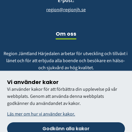
E-post:
region@regionjh.se
Om oss
Region Jämtland Härjedalen arbetar för utveckling och tillväxt i 
länet och för att erbjuda alla boende och besökare en hälso- 
och sjukvård av hög kvalitet.
Vår vision är att vara en region att längta till och växa i.
Vi använder kakor
Vi använder kakor för att förbättra din upplevelse på vår
webbplats. Genom att använda denna webbplats
godkänner du användandet av kakor.
Läs mer om hur vi använder kakor.
Godkänn alla kakor