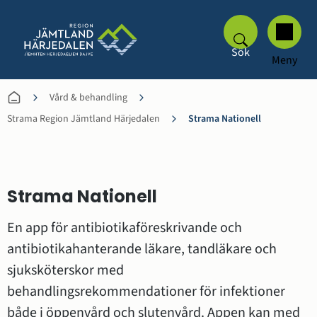
Sök
Meny
Vård & behandling
Strama Region Jämtland Härjedalen
Strama Nationell
Strama Nationell
En app för antibiotikaföreskrivande och 
antibiotikahanterande läkare, tandläkare och 
sjuksköterskor med 
behandlingsrekommendationer för infektioner 
både i öppenvård och slutenvård. Appen kan med 