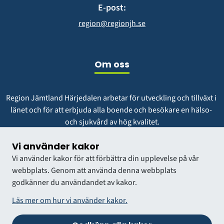
E-post:
region@regionjh.se
Om oss
Region Jämtland Härjedalen arbetar för utveckling och tillväxt i 
länet och för att erbjuda alla boende och besökare en hälso- 
och sjukvård av hög kvalitet.
Vår vision är att vara en region att längta till och växa i.
Vi använder kakor
Vi använder kakor för att förbättra din upplevelse på vår
webbplats. Genom att använda denna webbplats
godkänner du användandet av kakor.
Läs mer om hur vi använder kakor.