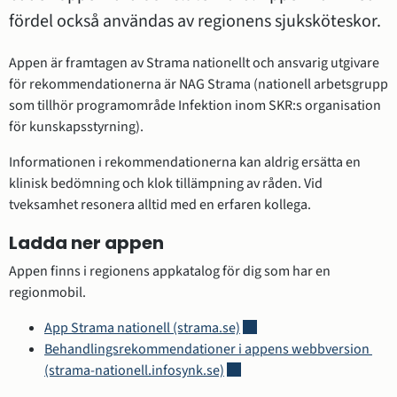
fördel också användas av regionens sjuksköteskor.
Appen är framtagen av Strama nationellt och ansvarig utgivare 
för rekommendationerna är NAG Strama (nationell arbetsgrupp 
som tillhör programområde Infektion inom SKR:s organisation 
för kunskapsstyrning).
Informationen i rekommendationerna kan aldrig ersätta en 
klinisk bedömning och klok tillämpning av råden. Vid 
tveksamhet resonera alltid med en erfaren kollega.
Ladda ner appen
Appen finns i regionens appkatalog för dig som har en 
regionmobil.
Länk till annan webbplats.
App Strama nationell (strama.se)
Behandlingsrekommendationer i appens webbversion 
Länk till annan webbplats.
(strama-nationell.infosynk.se)