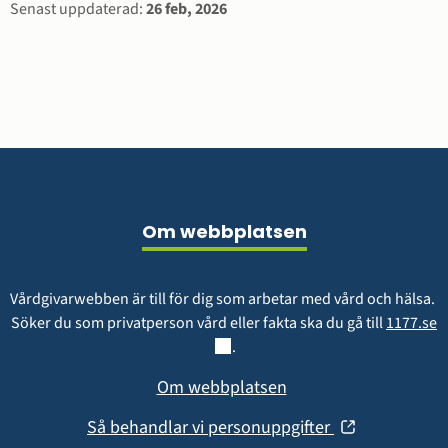
Sidinformation
Senast uppdaterad:
26 feb, 2026
Sidfot
Om webbplatsen
Vårdgivarwebben är till för dig som arbetar med vård och hälsa. 
L
Söker du som privatperson vård eller fakta ska du gå till 
1177.se
.
Om webbplatsen
(öppnas
Så behandlar vi personuppgifter