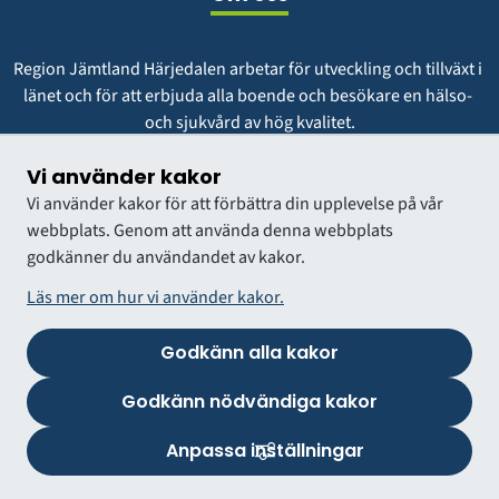
Region Jämtland Härjedalen arbetar för utveckling och tillväxt i 
länet och för att erbjuda alla boende och besökare en hälso- 
och sjukvård av hög kvalitet.
Vår vision är att vara en region att längta till och växa i.
Vi använder kakor
Vi använder kakor för att förbättra din upplevelse på vår
webbplats. Genom att använda denna webbplats
godkänner du användandet av kakor.
Läs mer om hur vi använder kakor.
Godkänn alla kakor
VÅRDGIVARWEBB
Godkänn nödvändiga kakor
Anpassa inställningar
Logga in