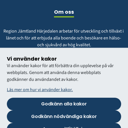
Om oss
Region Jämtland Härjedalen arbetar för utveckling och tillväxt i 
länet och för att erbjuda alla boende och besökare en hälso- 
och sjukvård av hög kvalitet.
Vår vision är att vara en region att längta till och växa i.
Vi använder kakor
Vi använder kakor för att förbättra din upplevelse på vår
webbplats. Genom att använda denna webbplats
godkänner du användandet av kakor.
Läs mer om hur vi använder kakor.
Godkänn alla kakor
VÅRDGIVARWEBB
Godkänn nödvändiga kakor