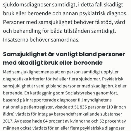
sjukdomsdiagnoser samtidigt, i detta fall skadligt 
bruk eller beroende och annan psykiatrisk diagnos. 
Personer med samsjuklighet behöver få stöd, vård 
och behandling för båda tillstånden samtidigt. 
Insatserna behöver samordnas.
Samsjuklighet är vanligt bland personer 
med skadligt bruk eller beroende
Med samsjuklighet menas att en person samtidigt uppfyller 
diagnostiska kriterier för två eller flera sjukdomar. Psykiatrisk 
samsjuklighet är vanligt bland personer med skadligt bruk eller 
beroende. En kartläggning som Socialstyrelsen genomfört, 
baserad på inrapporterade diagnoser till myndighetens 
nationella patientregister, visade att 51 835 personer (10 år och 
äldre) vårdats för intag av beroendeframkallande substanser 
2017. Av dessa hade 64 procent av kvinnorna och 52 procent av 
männen också vårdats för en eller flera psykiatriska diagnoser 