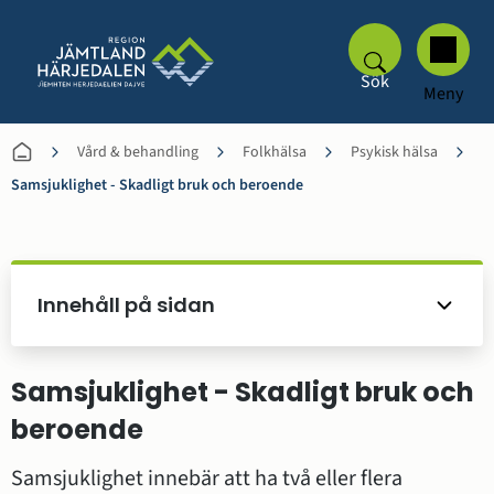
Sök
Meny
Vård & behandling
Folkhälsa
Psykisk hälsa
Samsjuklighet - Skadligt bruk och beroende
Innehåll på sidan
Samsjuklighet - Skadligt bruk och 
beroende
Samsjuklighet innebär att ha två eller flera 