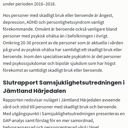
under perioden 2016–2018.
Hos personer med skadligt bruk eller beroende är ångest, 
depression, ADHD och personlighetssyndrom vanligt 
förekommande. Omvänt är beroende också vanligare bland 
personer med psykisk ohälsa än i befolkningen i övrigt. 
Omkring 20-30 procent av de personer som är aktuella i vården 
på grund av psykisk ohälsa har samtidigt ett skadligt bruk eller 
beroende. Inom den specialiserade psykiatrin är det personer 
med psykossjukdomar och bipolär sjukdom som har högst 
förekomst av samtidigt skadligt bruk eller beroende.
Slutrapport Samsjuklighetsutredningen i 
Jämtland Härjedalen
Rapporten redovisar nuläget i Jämtland Härjedalen avseende 
vård och stöd till personer med skadligt bruk och beroende. 
Med utgångspunkt i Samsjuklighetsutredningen presenteras en 
GAP-analys samt förslag för en mer samordnad, 
behovsanpassad och personcentrerad vård i länet.