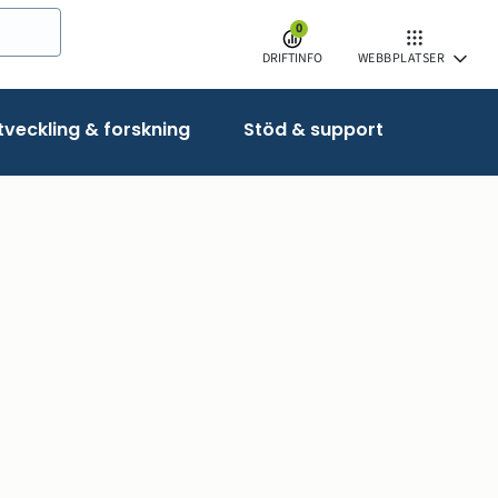
0
DRIFTINFO
WEBBPLATSER
veckling & forskning
Stöd & support