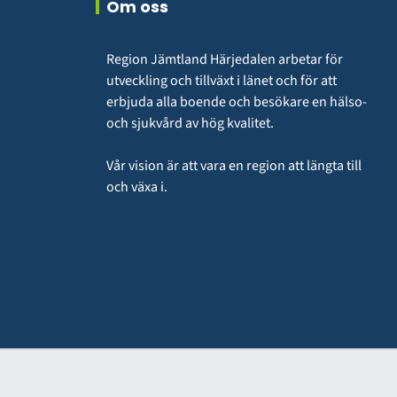
Om oss
Region Jämtland Härjedalen arbetar för 
utveckling och tillväxt i länet och för att 
erbjuda alla boende och besökare en hälso- 
och sjukvård av hög kvalitet.
Vår vision är att vara en region att längta till 
och växa i.