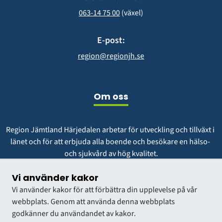
063-14 75 00
 (växel)
E-post:
region@regionjh.se
Om oss
Region Jämtland Härjedalen arbetar för utveckling och tillväxt i 
länet och för att erbjuda alla boende och besökare en hälso- 
och sjukvård av hög kvalitet.
Vår vision är att vara en region att längta till och växa i.
Vi använder kakor
Vi använder kakor för att förbättra din upplevelse på vår
webbplats. Genom att använda denna webbplats
godkänner du användandet av kakor.