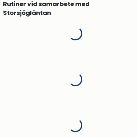
Rutiner vid samarbete med 
Storsjögläntan
Laddar...
Laddar...
Laddar...