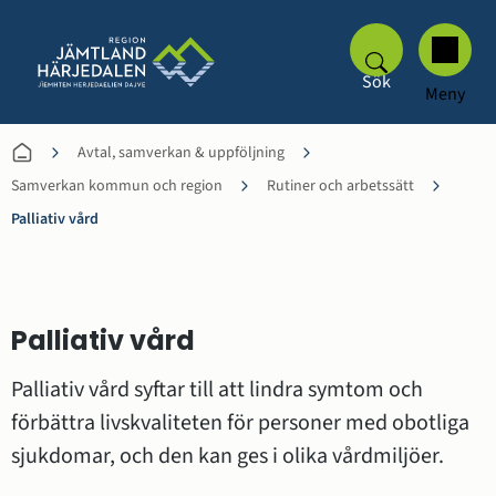
Sök
Meny
Avtal, samverkan & uppföljning
Samverkan kommun och region
Rutiner och arbetssätt
Palliativ vård
Palliativ vård
Palliativ vård syftar till att lindra symtom och 
förbättra livskvaliteten för personer med obotliga 
sjukdomar, och den kan ges i olika vårdmiljöer.