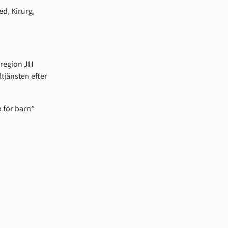
ed, Kirurg,
 region JH
tjänsten efter
 för barn”