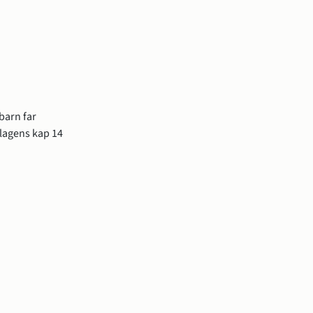
barn far
stlagens kap 14