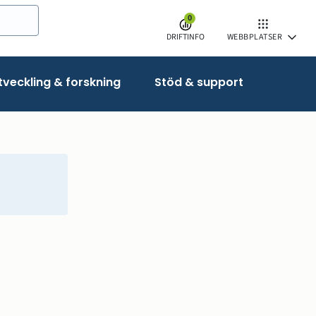
0
DRIFTINFO
WEBBPLATSER
veckling & forskning
Stöd & support