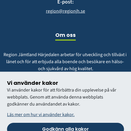
E-post:
region@regionjh.se
Om oss
Region Jämtland Härjedalen arbetar för utveckling och tillväxt i 
länet och för att erbjuda alla boende och besökare en hälso- 
och sjukvård av hög kvalitet.
Vår vision är att vara en region att längta till och växa i.
Vi använder kakor
Vi använder kakor för att förbättra din upplevelse på vår
webbplats. Genom att använda denna webbplats
godkänner du användandet av kakor.
Läs mer om hur vi använder kakor.
Godkänn alla kakor