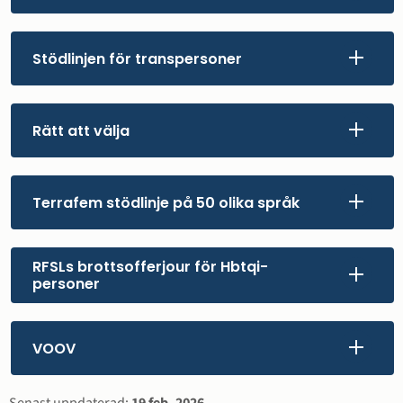
Stödlinjen för transpersoner
Rätt att välja
Terrafem stödlinje på 50 olika språk
RFSLs brottsofferjour för Hbtqi-
personer
VOOV