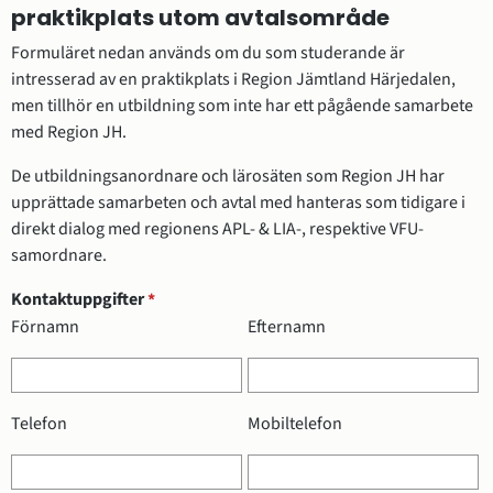
praktikplats utom avtalsområde
Formuläret nedan används om du som studerande är 
intresserad av en praktikplats i Region Jämtland Härjedalen, 
men tillhör en utbildning som inte har ett pågående samarbete 
med Region JH.
De utbildningsanordnare och lärosäten som Region JH har 
upprättade samarbeten och avtal med hanteras som tidigare i 
direkt dialog med regionens APL- & LIA-, respektive VFU-
samordnare.
(obligatorisk)
Kontaktuppgifter
*
Kontaktuppgifter
Förnamn
Efternamn
Telefon
Mobiltelefon