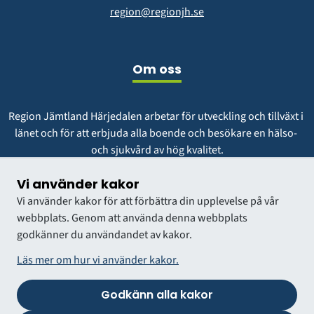
region@regionjh.se
Om oss
Region Jämtland Härjedalen arbetar för utveckling och tillväxt i 
länet och för att erbjuda alla boende och besökare en hälso- 
och sjukvård av hög kvalitet.
Vår vision är att vara en region att längta till och växa i.
Vi använder kakor
Vi använder kakor för att förbättra din upplevelse på vår
webbplats. Genom att använda denna webbplats
godkänner du användandet av kakor.
Läs mer om hur vi använder kakor.
Godkänn alla kakor
VÅRDGIVARWEBB