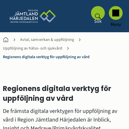
Sök
Meny
Avtal, samverkan & uppföljning
Uppföljning av hälso- och sjukvård
Regionens digitala verktyg för uppföljning av vård
Regionens digitala verktyg för 
uppföljning av vård 
De främsta digitala verktygen för uppföljning av 
vård i Region Jämtland Härjedalen är Inblick, 
Insight och Medrave/Primärvårdskvalitet.