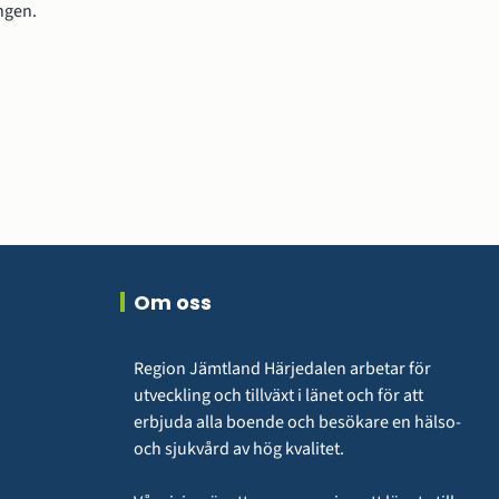
ngen.
Om oss
Region Jämtland Härjedalen arbetar för 
utveckling och tillväxt i länet och för att 
erbjuda alla boende och besökare en hälso- 
och sjukvård av hög kvalitet.