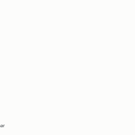
er.
öppnas i nytt fönster.
ar 