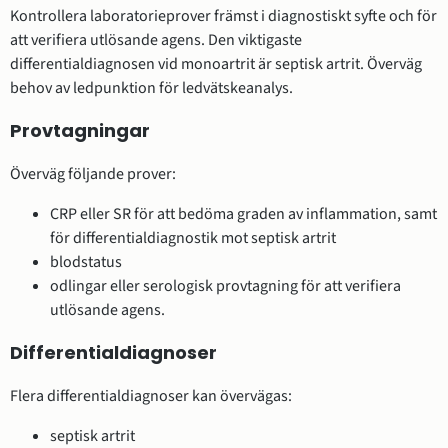
Kontrollera laboratorieprover främst i diagnostiskt syfte och för
att verifiera utlösande agens. Den viktigaste
differentialdiagnosen vid monoartrit är septisk artrit. Överväg
behov av ledpunktion för ledvätskeanalys.
Provtagningar
Överväg följande prover:
CRP eller SR för att bedöma graden av inflammation, samt
för differentialdiagnostik mot septisk artrit
blodstatus
odlingar eller serologisk provtagning för att verifiera
utlösande agens.
Differentialdiagnoser
Flera differentialdiagnoser kan övervägas:
septisk artrit