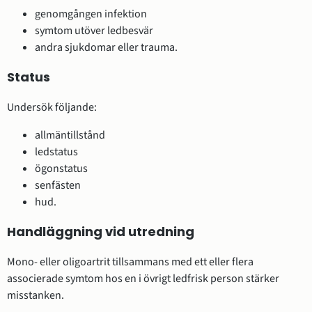
genomgången infektion
symtom utöver ledbesvär
andra sjukdomar eller trauma.
Status
Undersök följande:
allmäntillstånd
ledstatus
ögonstatus
senfästen
hud.
Handläggning vid utredning
Mono- eller oligoartrit tillsammans med ett eller flera
associerade symtom hos en i övrigt ledfrisk person stärker
misstanken.