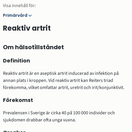
Visa innehåll för:
Primärvård
Primärvård
Reaktiv artrit
Om hälsotillståndet
Definition
Reaktiv artrit är en aseptisk artrit inducerad av infektion på
annan plats i kroppen. Vid reaktiv artrit kan Reiters triad
förekomma, vilket omfattar artrit, uretrit och irit/konjunktivit.
Förekomst
Prevalensen i Sverige är cirka 40 på 100 000 individer och
sjukdomen drabbar ofta unga vuxna.