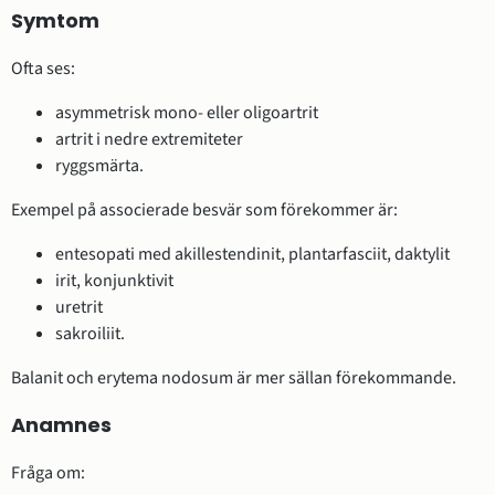
Symtom
Ofta ses:
asymmetrisk mono- eller oligoartrit
artrit i nedre extremiteter
ryggsmärta.
Exempel på associerade besvär som förekommer är:
entesopati med akillestendinit, plantarfasciit, daktylit
irit, konjunktivit
uretrit
sakroiliit.
Balanit och erytema nodosum är mer sällan förekommande.
Anamnes
Fråga om: