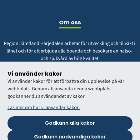
Om oss
Region Jämtland Härjedalen arbetar för utveckling och tillväxt i 
länet och för att erbjuda alla boende och besökare en hälso- 
och sjukvård av hög kvalitet.
Vår vision är att vara en region att längta till och växa i.
Vi använder kakor
Vi använder kakor för att förbättra din upplevelse på vår
webbplats. Genom att använda denna webbplats
godkänner du användandet av kakor.
Läs mer om hur vi använder kakor.
Godkänn alla kakor
VÅRDGIVARWEBB
Godkänn nödvändiga kakor