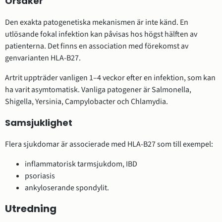
Orsaker
Den exakta patogenetiska mekanismen är inte känd. En
utlösande fokal infektion kan påvisas hos högst hälften av
patienterna. Det finns en association med förekomst av
genvarianten HLA-B27.
Artrit uppträder vanligen 1–4 veckor efter en infektion, som kan
ha varit asymtomatisk. Vanliga patogener är Salmonella,
Shigella, Yersinia, Campylobacter och Chlamydia.
Samsjuklighet
Flera sjukdomar är associerade med HLA-B27 som till exempel:
inflammatorisk tarmsjukdom, IBD
psoriasis
ankyloserande spondylit.
Utredning