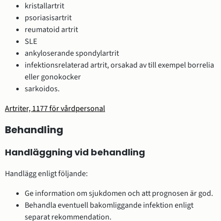
kristallartrit
psoriasisartrit
reumatoid artrit
SLE
ankyloserande spondylartrit
infektionsrelaterad artrit, orsakad av till exempel borrelia
eller gonokocker
sarkoidos.
Artriter, 1177 för vårdpersonal
Behandling
Handläggning vid behandling
Handlägg enligt följande:
Ge information om sjukdomen och att prognosen är god.
Behandla eventuell bakomliggande infektion enligt
separat rekommendation.