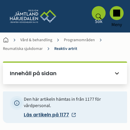
Sök
Meny
Vård & behandling
Programområden
Reumatiska sjukdomar
Reaktiv artrit
Innehåll på sidan
Den här artikeln hämtas in från 1177 för
vårdpersonal.
Läs artikeln på 1177