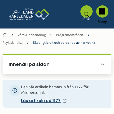
Sök
Meny
Vård & behandling
Programområden
Psykisk hälsa
Skadligt bruk och beroende av narkotika
Innehåll på sidan
Den här artikeln hämtas in från 1177 för
vårdpersonal.
Läs artikeln på 1177