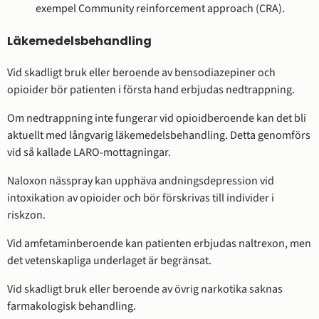
exempel Community reinforcement approach (CRA).
Läkemedelsbehandling
Vid skadligt bruk eller beroende av bensodiazepiner och
opioider bör patienten i första hand erbjudas nedtrappning.
Om nedtrappning inte fungerar vid opioidberoende kan det bli
aktuellt med långvarig läkemedelsbehandling. Detta genomförs
vid så kallade LARO-mottagningar.
Naloxon nässpray kan upphäva andningsdepression vid
intoxikation av opioider och bör förskrivas till individer i
riskzon.
Vid amfetaminberoende kan patienten erbjudas naltrexon, men
det vetenskapliga underlaget är begränsat.
Vid skadligt bruk eller beroende av övrig narkotika saknas
farmakologisk behandling.