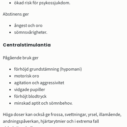
ökad risk för psykossjukdom.
Abstinens ger
ångest och oro
sömnsvårigheter.
Centralstimulantia
Pågående bruk ger
förhöjd grundstämning (hypomani)
motorisk oro
agitation och aggressivitet
vidgade pupiller
förhöjt blodtryck
minskad aptit och sömnbehov.
Höga doser kan också ge frossa, svettningar, yrsel, illamående,
andningspåverkan, hjärtarytmier och i extrema fall