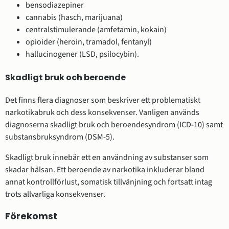
bensodiazepiner
cannabis (hasch, marijuana)
centralstimulerande (amfetamin, kokain)
opioider (heroin, tramadol, fentanyl)
hallucinogener (LSD, psilocybin).
Skadligt bruk och beroende
Det finns flera diagnoser som beskriver ett problematiskt
narkotikabruk och dess konsekvenser. Vanligen används
diagnoserna skadligt bruk och beroendesyndrom (ICD-10) samt
substansbruksyndrom (DSM-5).
Skadligt bruk innebär ett en användning av substanser som
skadar hälsan. Ett beroende av narkotika inkluderar bland
annat kontrollförlust, somatisk tillvänjning och fortsatt intag
trots allvarliga konsekvenser.
Förekomst