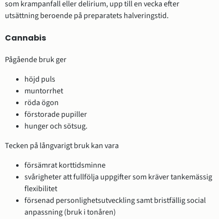
som krampanfall eller delirium, upp till en vecka efter
utsättning beroende på preparatets halveringstid.
Cannabis
Pågående bruk ger
höjd puls
muntorrhet
röda ögon
förstorade pupiller
hunger och sötsug.
Tecken på långvarigt bruk kan vara
försämrat korttidsminne
svårigheter att fullfölja uppgifter som kräver tankemässig
flexibilitet
försenad personlighetsutveckling samt bristfällig social
anpassning (bruk i tonåren)