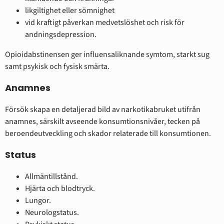
likgiltighet eller sömnighet
vid kraftigt påverkan medvetslöshet och risk för
andningsdepression.
Opioidabstinensen ger influensaliknande symtom, starkt sug
samt psykisk och fysisk smärta.
Anamnes
Försök skapa en detaljerad bild av narkotikabruket utifrån
anamnes, särskilt avseende konsumtionsnivåer, tecken på
beroendeutveckling och skador relaterade till konsumtionen.
Status
Allmäntillstånd.
Hjärta och blodtryck.
Lungor.
Neurologstatus.