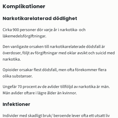
Komplikationer
Narkotikarelaterad dödlighet
Cirka 900 personer dör varje år i narkotika- och
läkemedelsförgiftningar.
Den vanligaste orsaken till narkotikarelaterade dödsfall är
överdoser, följt av förgiftningar med oklar avsikt och suicid med
narkotika.
Opioider orsakar flest dödsfall, men ofta förekommer flera
olika substanser.
Ungefär 70 procent av de avlider tillföljd av narkotika är män.
Män avlider oftare i lägre ålder än kvinnor.
Infektioner
Individer med skadligt bruk/ beroende lever ofta ett utsatt liv