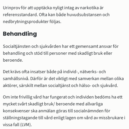
Urinprov för att upptäcka nyligt intag av narkotika är
referensstandard. Ofta kan både huvudsubstansen och
nedbrytningsprodukter följas.
Behandling
Socialtjänsten och sjukvården har ett gemensamt ansvar för
behandling och stöd till personer med skadligt bruk eller
beroende.
Det krävs ofta insatser både på individ-, nätverks- och
samhällsnivå. Därför är det viktigt med samverkan mellan olika
aktörer, särskilt mellan socialtjänst och hälso- och sjukvård.
Om inte frivillig vård har fungerat och individen bedöms ha ett
mycket svårt skadligt bruk/ beroende med allvarliga
konsekvenser ska anmälan göras till socialnämnden för
ställningstagande till vård enligt lagen om vård av missbrukare i
vissa fall (LVM).