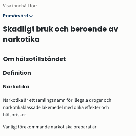
Visa innehåll för:
Primärvård
Primärvård
Skadligt bruk och beroende av
narkotika
Om hälsotillståndet
Definition
Narkotika
Narkotika är ett samlingsnamn för illegala droger och
narkotikaklassade läkemedel med olika effekter och
hälsorisker.
Vanligt förekommande narkotiska preparat är