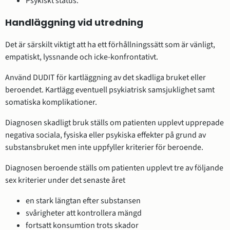
Psykiskt status.
Handläggning vid utredning
Det är särskilt viktigt att ha ett förhållningssätt som är vänligt,
empatiskt, lyssnande och icke-konfrontativt.
Använd DUDIT för kartläggning av det skadliga bruket eller
beroendet. Kartlägg eventuell psykiatrisk samsjuklighet samt
somatiska komplikationer.
Diagnosen skadligt bruk ställs om patienten upplevt upprepade
negativa sociala, fysiska eller psykiska effekter på grund av
substansbruket men inte uppfyller kriterier för beroende.
Diagnosen beroende ställs om patienten upplevt tre av följande
sex kriterier under det senaste året
en stark längtan efter substansen
svårigheter att kontrollera mängd
fortsatt konsumtion trots skador