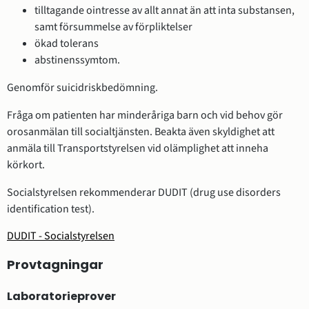
tilltagande ointresse av allt annat än att inta substansen,
samt försummelse av förpliktelser
ökad tolerans
abstinenssymtom.
Genomför suicidriskbedömning.
Fråga om patienten har minderåriga barn och vid behov gör
orosanmälan till socialtjänsten. Beakta även skyldighet att
anmäla till Transportstyrelsen vid olämplighet att inneha
körkort.
Socialstyrelsen rekommenderar DUDIT (drug use disorders
identification test).
DUDIT - Socialstyrelsen
Provtagningar
Laboratorieprover