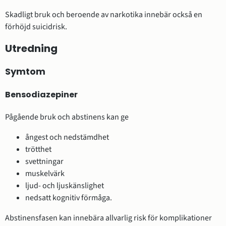
Skadligt bruk och beroende av narkotika innebär också en
förhöjd suicidrisk.
Utredning
Symtom
Bensodiazepiner
Pågående bruk och abstinens kan ge
ångest och nedstämdhet
trötthet
svettningar
muskelvärk
ljud- och ljuskänslighet
nedsatt kognitiv förmåga.
Abstinensfasen kan innebära allvarlig risk för komplikationer