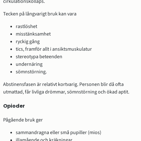
cirkulationskollaps.
Tecken på långvarigt bruk kan vara
rastlöshet
misstänksamhet
ryckig gång
tics, framför allt i ansiktsmuskulatur
stereotypa beteenden
undernäring
sömnstörning.
Abstinensfasen är relativt kortvarig. Personen blir då ofta
utmattad, får livliga drömmar, sömnstörning och ökad aptit.
Opioder
Pågående bruk ger
sammandragna eller små pupiller (mios)
illamående och kräkningar