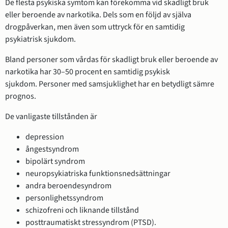
De flesta psykiska symtom kan förekomma vid skadligt bruk
eller beroende av narkotika. Dels som en följd av själva
drogpåverkan, men även som uttryck för en samtidig
psykiatrisk sjukdom.
Bland personer som vårdas för skadligt bruk eller beroende av
narkotika har 30–50 procent en samtidig psykisk
sjukdom. Personer med samsjuklighet har en betydligt sämre
prognos.
De vanligaste tillstånden är
depression
ångestsyndrom
bipolärt syndrom
neuropsykiatriska funktionsnedsättningar
andra beroendesyndrom
personlighetssyndrom
schizofreni och liknande tillstånd
posttraumatiskt stressyndrom (PTSD).