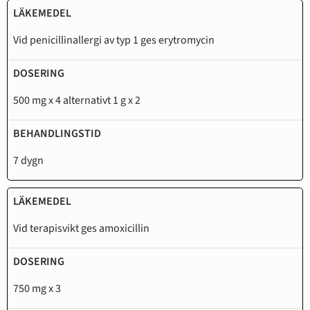
Vid penicillinallergi av typ 1 ges erytromycin
500 mg x 4 alternativt 1 g x 2
7 dygn
Vid terapisvikt ges amoxicillin
750 mg x 3