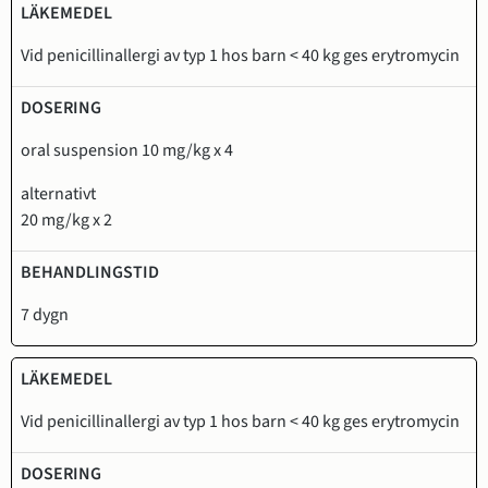
Vid penicillinallergi av typ 1 hos barn < 40 kg ges erytromycin
oral suspension 10 mg/kg x 4
alternativt
20 mg/kg x 2
7 dygn
Vid penicillinallergi av typ 1 hos barn < 40 kg ges erytromycin