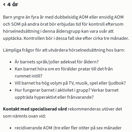
< 4 år
Barn yngre än fyra år med dubbelsidig AOM eller ensidig AOM
och SOM på andra örat bör erbjudas tid för kontroll eftersom
hörselnedsättning i denna åldersgrupp kan vara svår att
upptäcka. Kontrollen bör i dessa fall ske efter cirka tre månader.
Lämpliga frågor för att utvärdera hörselnedsättning hos barn:
Är barnets språk/joller adekvat för åldern?
Kan barnet höra om en förälder pratar till det från
rummet intill?
Vill barnet ha hög volym på TV, musik, spel eller ljudbok?
Hur fungerar barnet i aktivitet i grupp? Verkar barnet
uppträda hyperaktivt eller frånvarande?
Kontakt med specialiserad vård
rekommenderas utöver det
som nämnts ovan vid:
recidiverande AOM (tre eller fler otiter på sex månader