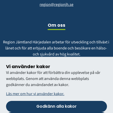
region@regionjh.se
Om oss
Region Jämtland Härjedalen arbetar för utveckling och tillväxt i 
länet och för att erbjuda alla boende och besökare en hälso- 
och sjukvård av hög kvalitet.
Vår vision är att vara en region att längta till och växa i.
Vi använder kakor
Vi använder kakor för att förbättra din upplevelse på vår
webbplats. Genom att använda denna webbplats
godkänner du användandet av kakor.
Läs mer om hur vi använder kakor.
Godkänn alla kakor
VÅRDGIVARWEBB