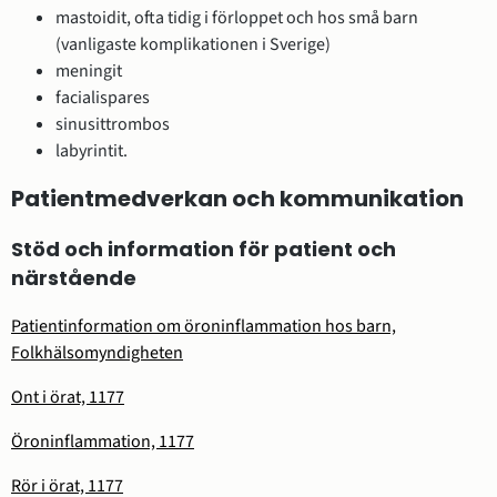
mastoidit, ofta tidig i förloppet och hos små barn
(vanligaste komplikationen i Sverige)
meningit
facialispares
sinusittrombos
labyrintit.
Patientmedverkan och kommunikation
Stöd och information för patient och
närstående
Patientinformation om öroninflammation hos barn,
Folkhälsomyndigheten
Ont i örat, 1177
Öroninflammation, 1177
Rör i örat, 1177