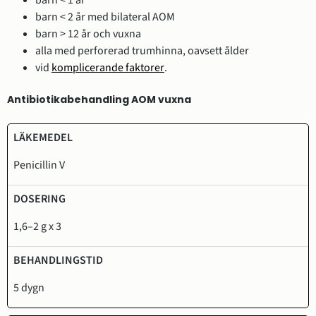
barn < 2 år med bilateral AOM
barn > 12 år och vuxna
alla med perforerad trumhinna, oavsett ålder
vid
komplicerande faktorer
.
Antibiotikabehandling AOM vuxna
Läkemedel
Dosering
Behandlingstid
Penicillin V
1,6–2 g x 3
5 dygn