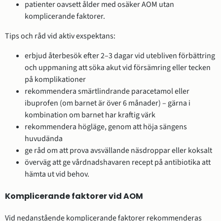
patienter oavsett ålder med osäker AOM utan
komplicerande faktorer.
Tips och råd vid aktiv exspektans:
erbjud återbesök efter 2–3 dagar vid utebliven förbättring
och uppmaning att söka akut vid försämring eller tecken
på komplikationer
rekommendera smärtlindrande paracetamol eller
ibuprofen (om barnet är över 6 månader) – gärna i
kombination om barnet har kraftig värk
rekommendera högläge, genom att höja sängens
huvudända
ge råd om att prova avsvällande näsdroppar eller koksalt
överväg att ge vårdnadshavaren recept på antibiotika att
hämta ut vid behov.
Komplicerande faktorer vid AOM
Vid nedanstående komplicerande faktorer rekommenderas