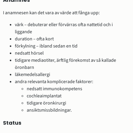
I anamnesen kan det vara av värde att fånga upp:
värk – debuterar eller förvärras ofta nattetid och i
liggande
duration – ofta kort
förkylning – ibland sedan en tid
nedsatt hörsel
tidigare mediaotiter, ärftlig förekomst av så kallade
öronbarn
läkemedelsallergi
andra relevanta komplicerade faktorer:
nedsatt immunokompetens
cochleaimplantat
tidigare öronkirurgi
ansiktsmissbildningar.
Status