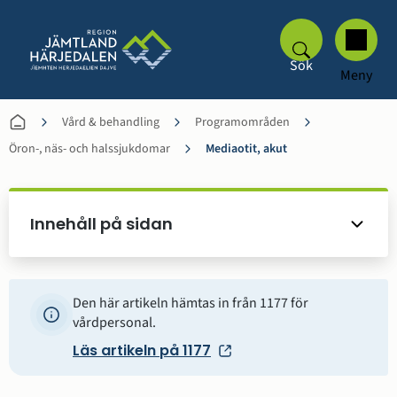
Sök
Meny
Vård & behandling
Programområden
Öron-, näs- och halssjukdomar
Mediaotit, akut
Innehåll på sidan
Den här artikeln hämtas in från 1177 för
vårdpersonal.
Läs artikeln på 1177