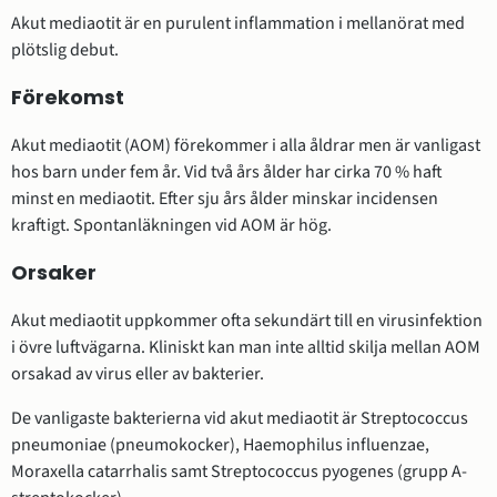
Akut mediaotit är en purulent inflammation i mellanörat med
plötslig debut.
Förekomst
Akut mediaotit (AOM) förekommer i alla åldrar men är vanligast
hos barn under fem år. Vid två års ålder har cirka 70 % haft
minst en mediaotit. Efter sju års ålder minskar incidensen
kraftigt. Spontanläkningen vid AOM är hög.
Orsaker
Akut mediaotit uppkommer ofta sekundärt till en virusinfektion
i övre luftvägarna. Kliniskt kan man inte alltid skilja mellan AOM
orsakad av virus eller av bakterier.
De vanligaste bakterierna vid akut mediaotit är Streptococcus
pneumoniae (pneumokocker), Haemophilus influenzae,
Moraxella catarrhalis samt Streptococcus pyogenes (grupp A-