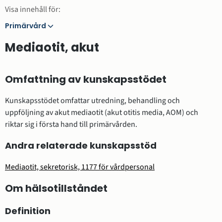
Visa innehåll för:
Primärvård
Primärvård
Mediaotit, akut
Omfattning av kunskapsstödet
Kunskapsstödet omfattar utredning, behandling och
uppföljning av akut mediaotit (akut otitis media, AOM) och
riktar sig i första hand till primärvården.
Andra relaterade kunskapsstöd
Mediaotit, sekretorisk, 1177 för vårdpersonal
Om hälsotillståndet
Definition