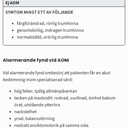
Ej AOM
färgförändrad, rörlig trumhinna
genomskinlig, indragen trumhinna
normalställd, orörlig trumhinna
Alarmerande fynd vid AOM
Vid alarmerande fynd ombesörj att patienten får en akut
bedömning inom specialiserad vård:
hög feber, tydlig allmänpåverkan
tecken på mastoidit: rodnad, svullnad, ömhet bakom
örat, utstående ytteröra
nackstelhet
yrsel, balansstörning
nedsatt ansiktsmotorik på samma sida.