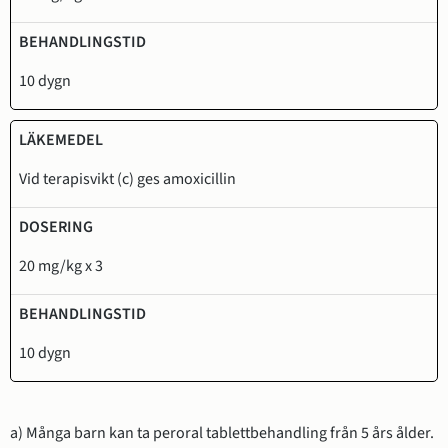
10 dygn
Vid terapisvikt (c) ges amoxicillin
20 mg/kg x 3
10 dygn
a) Många barn kan ta peroral tablettbehandling från 5 års ålder.