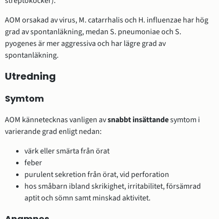
streptokocker).
AOM orsakad av virus, M. catarrhalis och H. influenzae har hög
grad av spontanläkning, medan S. pneumoniae och S.
pyogenes är mer aggressiva och har lägre grad av
spontanläkning.
Utredning
Symtom
AOM kännetecknas vanligen av
snabbt insättande
symtom i
varierande grad enligt nedan:
värk eller smärta från örat
feber
purulent sekretion från örat, vid perforation
hos småbarn ibland skrikighet, irritabilitet, försämrad
aptit och sömn samt minskad aktivitet.
Anamnes