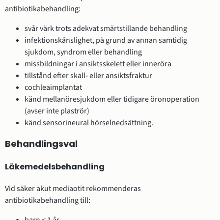
antibiotikabehandling:
svår värk trots adekvat smärtstillande behandling
infektionskänslighet, på grund av annan samtidig
sjukdom, syndrom eller behandling
missbildningar i ansiktsskelett eller inneröra
tillstånd efter skall- eller ansiktsfraktur
cochleaimplantat
känd mellanöresjukdom eller tidigare öronoperation
(avser inte plaströr)
känd sensorineural hörselnedsättning.
Behandlingsval
Läkemedelsbehandling
Vid säker akut mediaotit rekommenderas
antibiotikabehandling till:
barn < 1 år