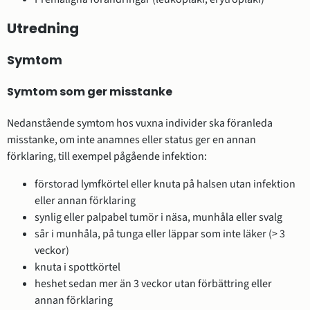
Utredning
Symtom
Symtom som ger misstanke
Nedanstående symtom hos vuxna individer ska föranleda
misstanke, om inte anamnes eller status ger en annan
förklaring, till exempel pågående infektion:
förstorad lymfkörtel eller knuta på halsen utan infektion
eller annan förklaring
synlig eller palpabel tumör i näsa, munhåla eller svalg
sår i munhåla, på tunga eller läppar som inte läker (> 3
veckor)
knuta i spottkörtel
heshet sedan mer än 3 veckor utan förbättring eller
annan förklaring