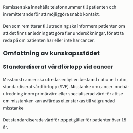
Remissen ska innehålla telefonnummer till patienten och
inremitterande för att möjliggöra snabb kontakt.
Den som remitterar till utredning ska informera patienten om
att det finns anledning att göra fler undersökningar, för att ta
reda på om patienten har eller inte har cancer.
Omfattning av kunskapsstödet
Standardiserat vårdförlopp vid cancer
Misstänkt cancer ska utredas enligt en bestämd nationell rutin,
standardiserat vårdförlopp (SVF). Misstanke om cancer innebär
utredning inom primärvård eller specialiserad vård för att se
om misstanken kan avfärdas eller stärkas till välgrundad
misstanke.
Det standardiserade vårdförloppet gäller för patienter över 18
år.