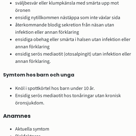
sväljbesvär eller klumpkänsla med smärta upp mot
öronen
ensidig nytillkommen nästäppa som inte växlar sida
återkommande blodig sekretion från näsan utan
infektion eller annan förklaring
ensidiga obehag eller smärta i halsen utan infektion eller
annan förklaring
ensidig serös mediaotit (otosalpingit) utan infektion eller
annan förklaring.
Symtom hos barn och unga
Knöl i spottkörtel hos barn under 10 år.
Ensidig serös mediaotit hos tonåringar utan kronisk
öronsjukdom.
Anamnes
Aktuella symtom