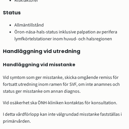
Riskfaktorer
Status
Allmäntillstånd
Öron-näsa-hals-status inklusive palpation av perifera
lymfkörtelstationer inom huvud- och halsregionen
Handläggning vid utredning
Handläggning vid misstanke
Vid symtom som ger misstanke, skicka omgående remiss för
fortsatt utredning inom ramen för SVF, om inte anamnes och
status ger misstanke om annan diagnos.
Vid osäkerhet ska ÖNH-kliniken kontaktas för konsultation.
I detta vårdförlopp kan inte välgrundad misstanke fastställas i
primärvården.