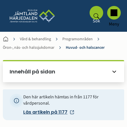
Sök
Meny
Vård & behandling
Programområden
Öron-, näs- och halssjukdomar
Huvud- och halscancer
Innehåll på sidan
Den här artikeln hämtas in från 1177 för
vårdpersonal.
Läs artikeln på 1177