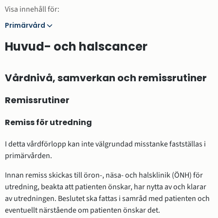
Visa innehåll för:
Primärvård
Primärvård
Huvud- och halscancer
Vårdnivå, samverkan och remissrutiner
Remissrutiner
Remiss för utredning
I detta vårdförlopp kan inte välgrundad misstanke fastställas i
primärvården.
Innan remiss skickas till öron-, näsa- och halsklinik (ÖNH) för
utredning, beakta att patienten önskar, har nytta av och klarar
av utredningen. Beslutet ska fattas i samråd med patienten och
eventuellt närstående om patienten önskar det.