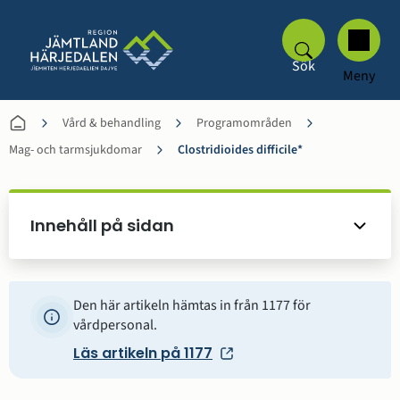
Sök
Meny
Vård & behandling
Programområden
Mag- och tarmsjukdomar
Clostridioides difficile*
Innehåll på sidan
Den här artikeln hämtas in från 1177 för
vårdpersonal.
Läs artikeln på 1177