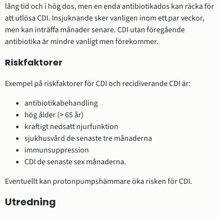
lång tid och i hög dos, men en enda antibiotikados kan räcka för
att utlösa CDI. Insjuknande sker vanligen inom ett par veckor,
men kan inträffa månader senare. CDI utan föregående
antibiotika är mindre vanligt men förekommer.
Riskfaktorer
Exempel på riskfaktorer för CDI och recidiverande CDI är:
antibiotikabehandling
hög ålder (> 65 år)
kraftigt nedsatt njurfunktion
sjukhusvård de senaste tre månaderna
immunsuppression
CDI de senaste sex månaderna.
Eventuellt kan protonpumpshämmare öka risken för CDI.
Utredning