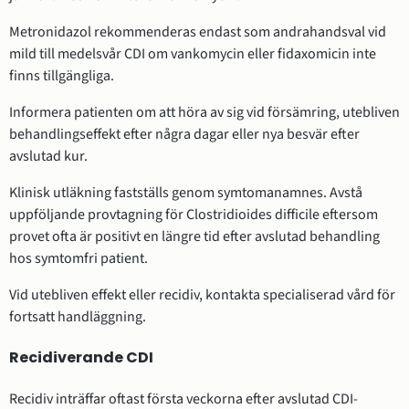
Metronidazol rekommenderas endast som andrahandsval vid
mild till medelsvår CDI om vankomycin eller fidaxomicin inte
finns tillgängliga.
Informera patienten om att höra av sig vid försämring, utebliven
behandlingseffekt efter några dagar eller nya besvär efter
avslutad kur.
Klinisk utläkning fastställs genom symtomanamnes. Avstå
uppföljande provtagning för Clostridioides difficile eftersom
provet ofta är positivt en längre tid efter avslutad behandling
hos symtomfri patient.
Vid utebliven effekt eller recidiv, kontakta specialiserad vård för
fortsatt handläggning.
Recidiverande CDI
Recidiv inträffar oftast första veckorna efter avslutad CDI-