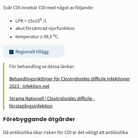
Svår CDI innebär CDI med något av följande:
9
LPK > 15x10
/L
akut försämrad njurfunktion
o
temperatur ≥ 38,5
C.
Regionalt tillägg
För behandling se dessa länkar:
Behandlingsriktlinjer för Clostridioides difficile infektioner
2023 - Infektion.net
Strama Nationell | Clostridioides difficile -
förstagångsinfektion
Förebyggande åtgärder
Då antibiotika ökar risken för CDI är det viktigt att antibiotika