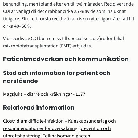
behandling, men ibland efter en till två månader. Recidiverande
CDI är vanligt då det drabbar cirka 25 % av de som insjuknat
tidigare. Efter ett första recidiv ökar risken ytterligare återfall till
cirka 40–60 %.
Vid recidiv av CDI bör remiss till specialiserad vård för fekal
mikrobiotatransplantation (FMT) erbjudas.
Patientmedverkan och kommunikation
Stöd och information för patient och
närstående
Magsjuka – diarré och kräkningar - 1177
Relaterad information
Clostridium difficile-infektion – Kunskapsunderlag och
rekommendationer för övervakning, prevention och
utbrottshantering, Folkhälsomyndigheten