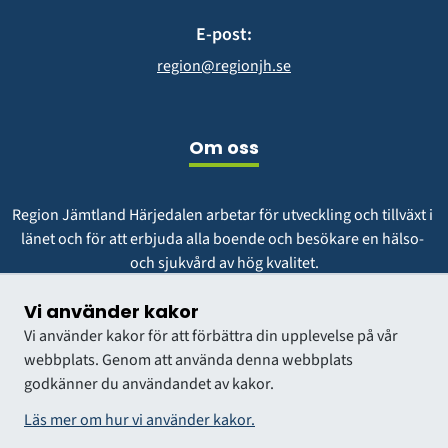
E-post:
region@regionjh.se
Om oss
Region Jämtland Härjedalen arbetar för utveckling och tillväxt i 
länet och för att erbjuda alla boende och besökare en hälso- 
och sjukvård av hög kvalitet.
Vår vision är att vara en region att längta till och växa i.
Vi använder kakor
Vi använder kakor för att förbättra din upplevelse på vår
webbplats. Genom att använda denna webbplats
godkänner du användandet av kakor.
Läs mer om hur vi använder kakor.