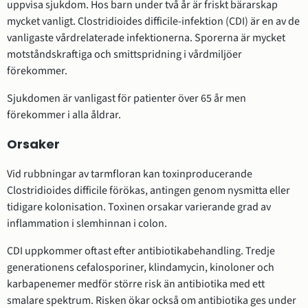
uppvisa sjukdom. Hos barn under två år är friskt bärarskap
mycket vanligt. Clostridioides difficile-infektion (CDI) är en av de
vanligaste vårdrelaterade infektionerna. Sporerna är mycket
motståndskraftiga och smittspridning i vårdmiljöer
förekommer.
Sjukdomen är vanligast för patienter över 65 år men
förekommer i alla åldrar.
Orsaker
Vid rubbningar av tarmfloran kan toxinproducerande
Clostridioides difficile förökas, antingen genom nysmitta eller
tidigare kolonisation. Toxinen orsakar varierande grad av
inflammation i slemhinnan i colon.
CDI uppkommer oftast efter antibiotikabehandling. Tredje
generationens cefalosporiner, klindamycin, kinoloner och
karbapenemer medför större risk än antibiotika med ett
smalare spektrum. Risken ökar också om antibiotika ges under