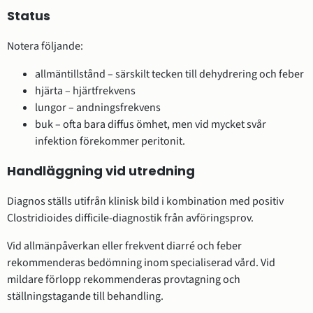
Status
Notera följande:
allmäntillstånd – särskilt tecken till dehydrering och feber
hjärta – hjärtfrekvens
lungor – andningsfrekvens
buk – ofta bara diffus ömhet, men vid mycket svår
infektion förekommer peritonit.
Handläggning vid utredning
Diagnos ställs utifrån klinisk bild i kombination med positiv
Clostridioides difficile-diagnostik från avföringsprov.
Vid allmänpåverkan eller frekvent diarré och feber
rekommenderas bedömning inom specialiserad vård. Vid
mildare förlopp rekommenderas provtagning och
ställningstagande till behandling.