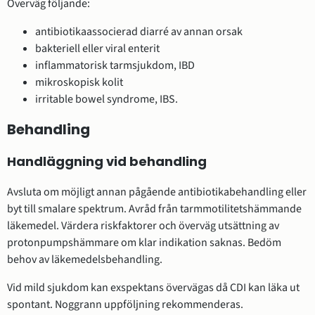
Överväg följande:
antibiotikaassocierad diarré av annan orsak
bakteriell eller viral enterit
inflammatorisk tarmsjukdom, IBD
mikroskopisk kolit
irritable bowel syndrome, IBS.
Behandling
Handläggning vid behandling
Avsluta om möjligt annan pågående antibiotikabehandling eller
byt till smalare spektrum. Avråd från tarmmotilitetshämmande
läkemedel. Värdera riskfaktorer och överväg utsättning av
protonpumpshämmare om klar indikation saknas. Bedöm
behov av läkemedelsbehandling.
Vid mild sjukdom kan exspektans övervägas då CDI kan läka ut
spontant. Noggrann uppföljning rekommenderas.