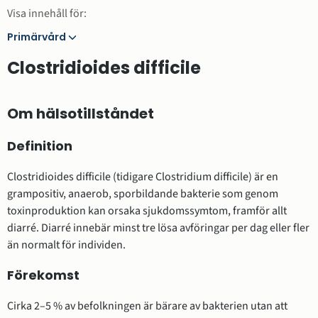
Visa innehåll för:
Primärvård
Primärvård
Clostridioides difficile
Om hälsotillståndet
Definition
Clostridioides difficile (tidigare Clostridium difficile) är en
grampositiv, anaerob, sporbildande bakterie som genom
toxinproduktion kan orsaka sjukdomssymtom, framför allt
diarré. Diarré innebär minst tre lösa avföringar per dag eller fler
än normalt för individen.
Förekomst
Cirka 2–5 % av befolkningen är bärare av bakterien utan att