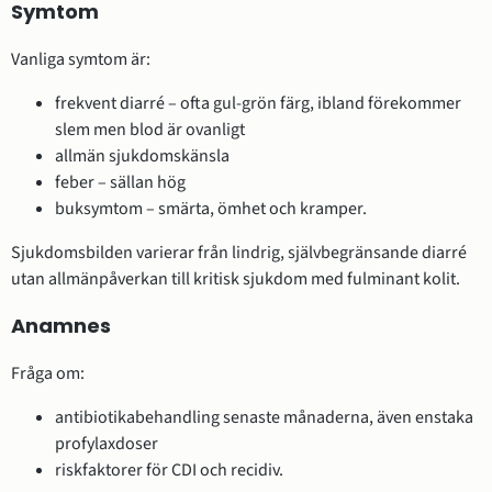
Symtom
Vanliga symtom är:
frekvent diarré – ofta gul-grön färg, ibland förekommer
slem men blod är ovanligt
allmän sjukdomskänsla
feber – sällan hög
buksymtom – smärta, ömhet och kramper.
Sjukdomsbilden varierar från lindrig, självbegränsande diarré
utan allmänpåverkan till kritisk sjukdom med fulminant kolit.
Anamnes
Fråga om:
antibiotikabehandling senaste månaderna, även enstaka
profylaxdoser
riskfaktorer för CDI och recidiv.