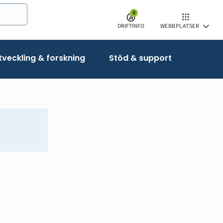
0
DRIFTINFO
WEBBPLATSER
veckling & forskning
Stöd & support