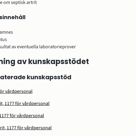
e om septisk artrit
sinnehåll
amnes
atus
sultat av eventuella laboratorieprover
ning av kunskapsstödet
laterade kunskapsstöd
 för vårdpersonal
it, 1177 för vårdpersonal
, 1177 för vårdpersonal
it, 1177 för vårdpersonal