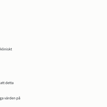
kliniskt
att detta
ga värden på