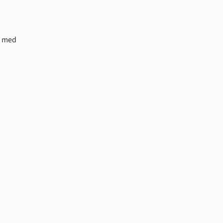
s med