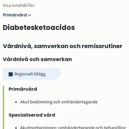
Visa innehåll för:
Primärvård
Primärvård
Diabetesketoacidos
Vårdnivå, samverkan och remissrutiner
Vårdnivå och samverkan
Regionalt tillägg
Primärvård
Akut bedömning och omhändertagande
Specialiserad vård
Akutmottagningen: omhändertagande och behandling