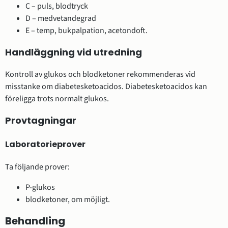
C – puls, blodtryck
D – medvetandegrad
E – temp, bukpalpation, acetondoft.
Handläggning vid utredning
Kontroll av glukos och blodketoner rekommenderas vid
misstanke om diabetesketoacidos. Diabetesketoacidos kan
föreligga trots normalt glukos.
Provtagningar
Laboratorieprover
Ta följande prover:
P-glukos
blodketoner, om möjligt.
Behandling