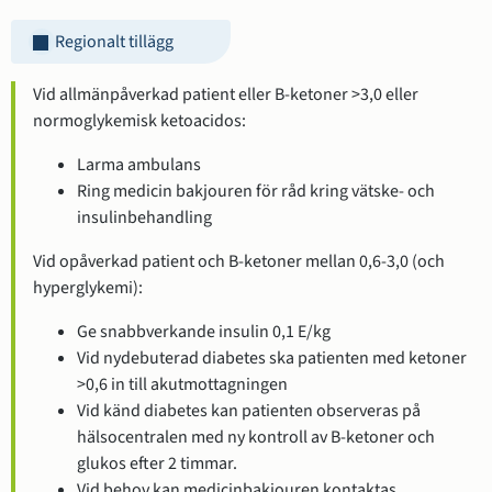
Regionalt tillägg
Vid allmänpåverkad patient eller B-ketoner >3,0 eller
normoglykemisk ketoacidos:
Larma ambulans
Ring medicin bakjouren för råd kring vätske- och
insulinbehandling
Vid opåverkad patient och B-ketoner mellan 0,6-3,0 (och
hyperglykemi):
Ge snabbverkande insulin 0,1 E/kg
Vid nydebuterad diabetes ska patienten med ketoner
>0,6 in till akutmottagningen
Vid känd diabetes kan patienten observeras på
hälsocentralen med ny kontroll av B-ketoner och
glukos efter 2 timmar.
Vid behov kan medicinbakjouren kontaktas.