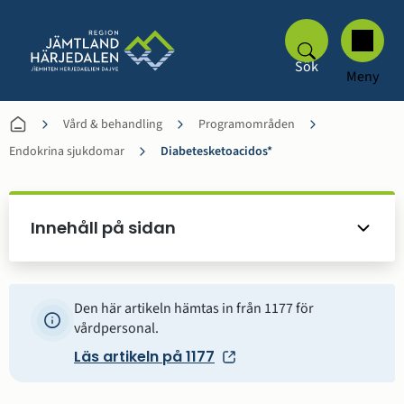
Sök
Meny
Vård & behandling
Programområden
Endokrina sjukdomar
Diabetesketoacidos*
Innehåll på sidan
Den här artikeln hämtas in från 1177 för
vårdpersonal.
Läs artikeln på 1177