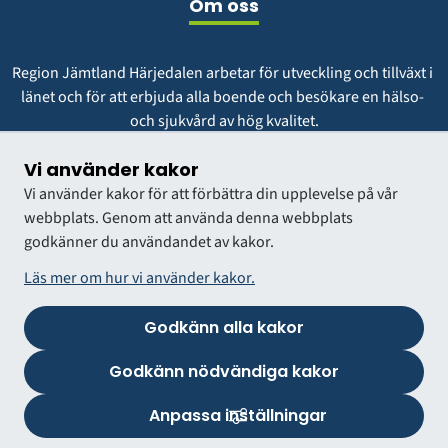
Om oss
Region Jämtland Härjedalen arbetar för utveckling och tillväxt i 
länet och för att erbjuda alla boende och besökare en hälso- 
och sjukvård av hög kvalitet.
Vår vision är att vara en region att längta till och växa i.
Vi använder kakor
Vi använder kakor för att förbättra din upplevelse på vår
webbplats. Genom att använda denna webbplats
godkänner du användandet av kakor.
Läs mer om hur vi använder kakor.
Godkänn alla kakor
VÅRDGIVARWEBB
Godkänn nödvändiga kakor
Anpassa inställningar
Logga in