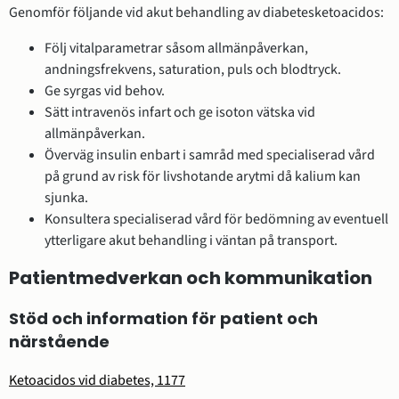
Genomför följande vid akut behandling av diabetesketoacidos:
Följ vitalparametrar såsom allmänpåverkan,
andningsfrekvens, saturation, puls och blodtryck.
Ge syrgas vid behov.
Sätt intravenös infart och ge isoton vätska vid
allmänpåverkan.
Överväg insulin enbart i samråd med specialiserad vård
på grund av risk för livshotande arytmi då kalium kan
sjunka.
Konsultera specialiserad vård för bedömning av eventuell
ytterligare akut behandling i väntan på transport.
Patientmedverkan och kommunikation
Stöd och information för patient och
närstående
Ketoacidos vid diabetes, 1177