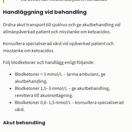
Handläggning vid behandling
Ordna akut transport till sjukhus och ge akutbehandling vid
allmänpåverkad patient och misstanke om ketoacidos.
Konsultera specialiserad vård vid opåverkad patient och
misstanke om ketoacidos.
Följ blodketoner och handlägg enligt följande:
Blodketoner > 3 mmol/L – larma ambulans, ge
akutbehandling.
Blodketoner 1,5–3 mmol/L – ge akutbehandling,
remittera till akutmottagning.
Blodketoner 0,6–1,5 mmol/L – konsultera specialiserad
vård.
Akut behandling