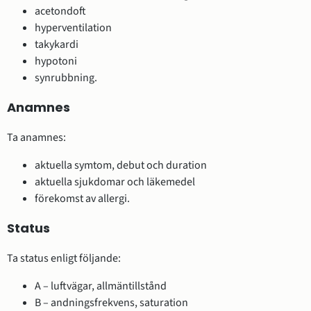
acetondoft
hyperventilation
takykardi
hypotoni
synrubbning.
Anamnes
Ta anamnes:
aktuella symtom, debut och duration
aktuella sjukdomar och läkemedel
förekomst av allergi.
Status
Ta status enligt följande:
A – luftvägar, allmäntillstånd
B – andningsfrekvens, saturation