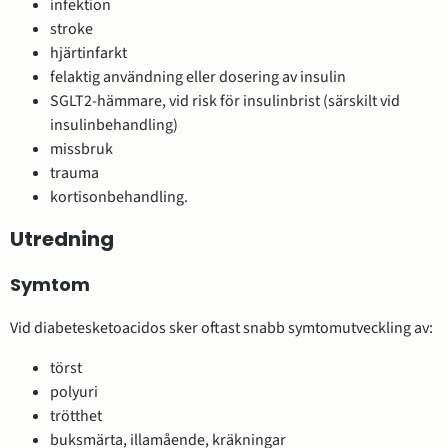
infektion
stroke
hjärtinfarkt
felaktig användning eller dosering av insulin
SGLT2-hämmare, vid risk för insulinbrist (särskilt vid
insulinbehandling)
missbruk
trauma
kortisonbehandling.
Utredning
Symtom
Vid diabetesketoacidos sker oftast snabb symtomutveckling av:
törst
polyuri
trötthet
buksmärta, illamående, kräkningar