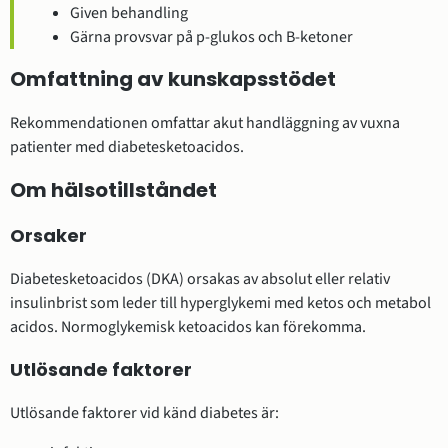
Given behandling
Gärna provsvar på p-glukos och B-ketoner
Omfattning av kunskapsstödet
Rekommendationen omfattar akut handläggning av vuxna
patienter med diabetesketoacidos.
Om hälsotillståndet
Orsaker
Diabetesketoacidos (DKA) orsakas av absolut eller relativ
insulinbrist som leder till hyperglykemi med ketos och metabol
acidos. Normoglykemisk ketoacidos kan förekomma.
Utlösande faktorer
Utlösande faktorer vid känd diabetes är: