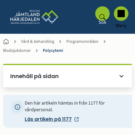
Sök
Meny
Vård & behandling
Programområden
Blodsjukdomar
Polycytemi
Innehåll på sidan
Den här artikeln hämtas in från 1177 för
vårdpersonal.
Läs artikeln på 1177