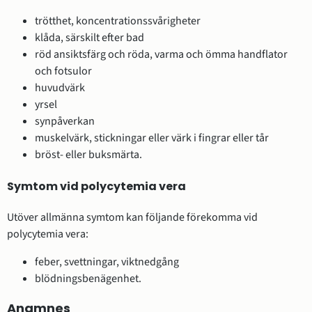
trötthet, koncentrationssvårigheter
klåda, särskilt efter bad
röd ansiktsfärg och röda, varma och ömma handflator
och fotsulor
huvudvärk
yrsel
synpåverkan
muskelvärk, stickningar eller värk i fingrar eller tår
bröst- eller buksmärta.
Symtom vid polycytemia vera
Utöver allmänna symtom kan följande förekomma vid
polycytemia vera:
feber, svettningar, viktnedgång
blödningsbenägenhet.
Anamnes