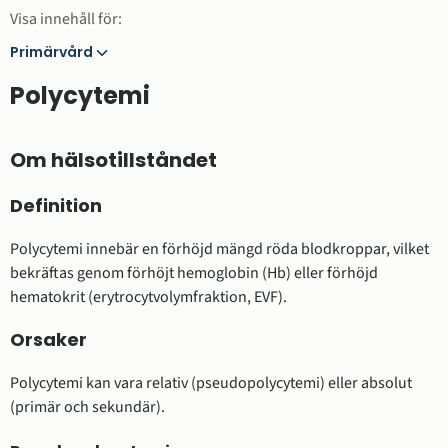
Visa innehåll för:
Primärvård
Primärvård
Polycytemi
Om hälsotillståndet
Definition
Polycytemi innebär en förhöjd mängd röda blodkroppar, vilket
bekräftas genom förhöjt hemoglobin (Hb) eller förhöjd
hematokrit (erytrocytvolymfraktion, EVF).
Orsaker
Polycytemi kan vara relativ (pseudopolycytemi) eller absolut
(primär och sekundär).