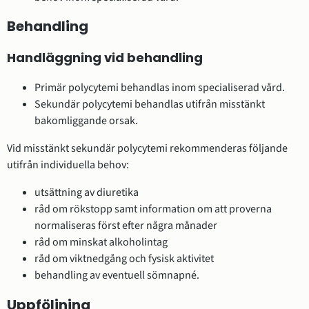
Behandling
Handläggning vid behandling
Primär polycytemi behandlas inom specialiserad vård.
Sekundär polycytemi behandlas utifrån misstänkt
bakomliggande orsak.
Vid misstänkt sekundär polycytemi rekommenderas följande
utifrån individuella behov:
utsättning av diuretika
råd om rökstopp samt information om att proverna
normaliseras först efter några månader
råd om minskat alkoholintag
råd om viktnedgång och fysisk aktivitet
behandling av eventuell sömnapné.
Uppföljning