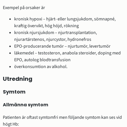
Exempel på orsaker är
kronisk hypoxi – hjärt- eller lungsjukdom, sömnapné,
kraftig övervikt, hög höjd, rökning
kronisk njursjukdom – njurtransplantation,
njurartärstenos, njurcystor, hydronefros
EPO-producerande tumör – njurtumör, levertumör
läkemedel – testosteron, anabola steroider, doping med
EPO, autolog blodtransfusion
överkonsumtion av alkohol.
Utredning
Symtom
Allmänna symtom
Patienten är oftast symtomfri men följande symtom kan ses vid
högt Hb: