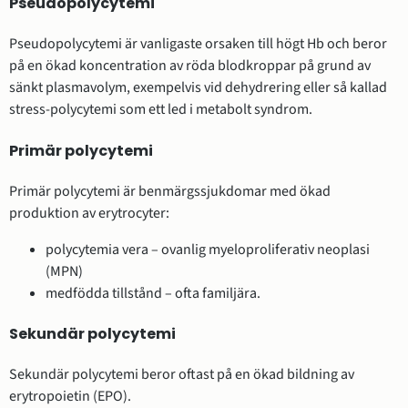
Pseudopolycytemi
Pseudopolycytemi är vanligaste orsaken till högt Hb och beror
på en ökad koncentration av röda blodkroppar på grund av
sänkt plasmavolym, exempelvis vid dehydrering eller så kallad
stress-polycytemi som ett led i metabolt syndrom.
Primär polycytemi
Primär polycytemi är benmärgssjukdomar med ökad
produktion av erytrocyter:
polycytemia vera – ovanlig myeloproliferativ neoplasi
(MPN)
medfödda tillstånd – ofta familjära.
Sekundär polycytemi
Sekundär polycytemi beror oftast på en ökad bildning av
erytropoietin (EPO).