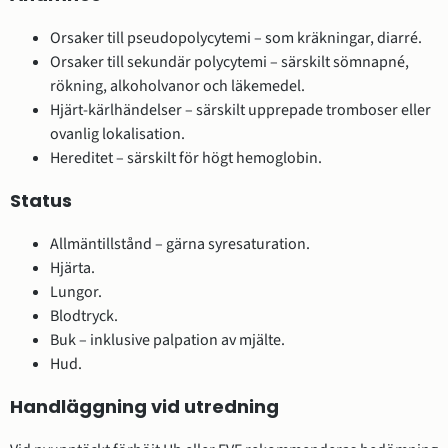
Orsaker till pseudopolycytemi – som kräkningar, diarré.
Orsaker till sekundär polycytemi – särskilt sömnapné,
rökning, alkoholvanor och läkemedel.
Hjärt-kärlhändelser – särskilt upprepade tromboser eller
ovanlig lokalisation.
Hereditet – särskilt för högt hemoglobin.
Status
Allmäntillstånd – gärna syresaturation.
Hjärta.
Lungor.
Blodtryck.
Buk – inklusive palpation av mjälte.
Hud.
Handläggning vid utredning