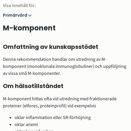
Visa innehåll för:
Primärvård
Primärvård
M-komponent
Omfattning av kunskapsstödet
Denna rekommendation handlar om utredning av M-
komponent (monoklonala immunoglobuliner) och uppföljning
av vissa små M-komponenter.
Om hälsotillståndet
M-komponent hittas ofta vid utredning med fraktionerade
proteiner (elfores, proteinprofil) vid exempelvis
oklar inflammation eller SR-förhöjning
oklar anemi