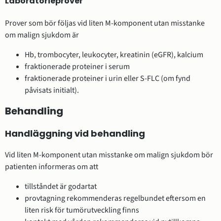
Laboratorieprover
Prover som bör följas vid liten M-komponent utan misstanke
om malign sjukdom är
Hb, trombocyter, leukocyter, kreatinin (eGFR), kalcium
fraktionerade proteiner i serum
fraktionerade proteiner i urin eller S-FLC (om fynd
påvisats initialt).
Behandling
Handläggning vid behandling
Vid liten M-komponent utan misstanke om malign sjukdom bör
patienten informeras om att
tillståndet är godartat
provtagning rekommenderas regelbundet eftersom en
liten risk för tumörutveckling finns