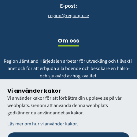
E-post:
region@regionjh.se
Om oss
Region Jämtland Härjedalen arbetar för utveckling och tillväxt i 
länet och för att erbjuda alla boende och besökare en hälso- 
och sjukvård av hög kvalitet.
Vår vision är att vara en region att längta till och växa i.
Vi använder kakor
Vi använder kakor för att förbättra din upplevelse på vår
webbplats. Genom att använda denna webbplats
godkänner du användandet av kakor.
Läs mer om hur vi använder kakor.