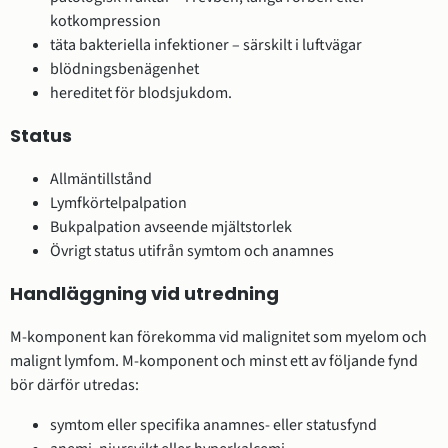
kotkompression
täta bakteriella infektioner – särskilt i luftvägar
blödningsbenägenhet
hereditet för blodsjukdom.
Status
Allmäntillstånd
Lymfkörtelpalpation
Bukpalpation avseende mjältstorlek
Övrigt status utifrån symtom och anamnes
Handläggning vid utredning
M-komponent kan förekomma vid malignitet som myelom och
malignt lymfom. M-komponent och minst ett av följande fynd
bör därför utredas:
symtom eller specifika anamnes- eller statusfynd