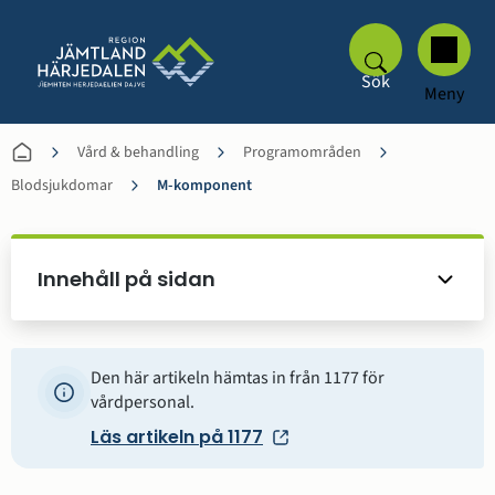
Sök
Meny
Vård & behandling
Programområden
Blodsjukdomar
M-komponent
Innehåll på sidan
Den här artikeln hämtas in från 1177 för
vårdpersonal.
Läs artikeln på 1177