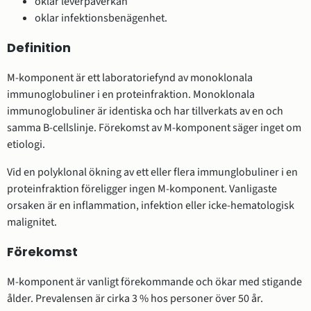
oklar leverpåverkan
oklar infektionsbenägenhet.
Definition
M-komponent är ett laboratoriefynd av monoklonala
immunoglobuliner i en proteinfraktion. Monoklonala
immunoglobuliner är identiska och har tillverkats av en och
samma B-cellslinje. Förekomst av M-komponent säger inget om
etiologi.
Vid en polyklonal ökning av ett eller flera immunglobuliner i en
proteinfraktion föreligger ingen M-komponent. Vanligaste
orsaken är en inflammation, infektion eller icke-hematologisk
malignitet.
Förekomst
M-komponent är vanligt förekommande och ökar med stigande
ålder. Prevalensen är cirka 3 % hos personer över 50 år.