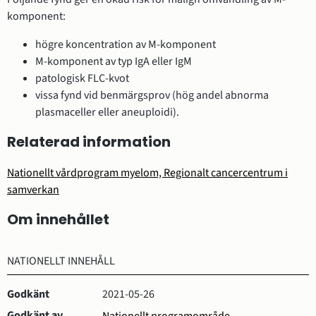
komponent:
högre koncentration av M-komponent
M-komponent av typ IgA eller IgM
patologisk FLC-kvot
vissa fynd vid benmärgsprov (hög andel abnorma
plasmaceller eller aneuploidi).
Relaterad information
Nationellt vårdprogram myelom, Regionalt cancercentrum i
samverkan
Om innehållet
NATIONELLT INNEHÅLL
Godkänt
2021-05-26
Godkänt av