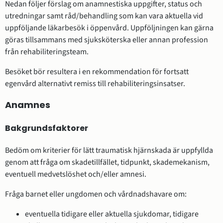
Nedan följer förslag om anamnestiska uppgifter, status och
utredningar samt råd/behandling som kan vara aktuella vid
uppföljande läkarbesök i öppenvård. Uppföljningen kan gärna
göras tillsammans med sjuksköterska eller annan profession
från rehabiliteringsteam.
Besöket bör resultera i en rekommendation för fortsatt
egenvård alternativt remiss till rehabiliteringsinsatser.
Anamnes
Bakgrundsfaktorer
Bedöm om kriterier för lätt traumatisk hjärnskada är uppfyllda
genom att fråga om skadetillfället, tidpunkt, skademekanism,
eventuell medvetslöshet och/eller amnesi.
Fråga barnet eller ungdomen och vårdnadshavare om:
eventuella tidigare eller aktuella sjukdomar, tidigare