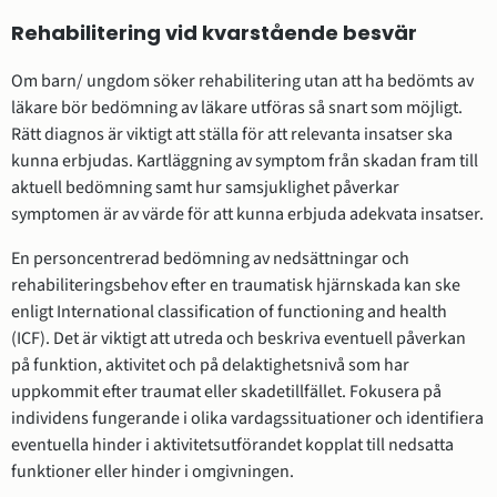
Rehabilitering vid kvarstående besvär
Om barn/ ungdom söker rehabilitering utan att ha bedömts av
läkare bör bedömning av läkare utföras så snart som möjligt.
Rätt diagnos är viktigt att ställa för att relevanta insatser ska
kunna erbjudas. Kartläggning av symptom från skadan fram till
aktuell bedömning samt hur samsjuklighet påverkar
symptomen är av värde för att kunna erbjuda adekvata insatser.
En personcentrerad bedömning av nedsättningar och
rehabiliteringsbehov efter en traumatisk hjärnskada kan ske
enligt International classification of functioning and health
(ICF). Det är viktigt att utreda och beskriva eventuell påverkan
på funktion, aktivitet och på delaktighetsnivå som har
uppkommit efter traumat eller skadetillfället. Fokusera på
individens fungerande i olika vardagssituationer och identifiera
eventuella hinder i aktivitetsutförandet kopplat till nedsatta
funktioner eller hinder i omgivningen.