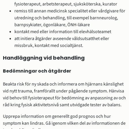
fysioterapeut, arbetsterapeut, sjuksköterska, kurator
remiss till annan medicinsk specialitet eller vårdgivare för
utredning och behandling, till exempel barnneurolog,
barnpsykiater, ögonläkare, ÖNH-läkare
kontakt med eller information till elevhälsoteamet
att initiera åtgärder avseende våldsutsatthet eller
missbruk, kontakt med socialtjänst.
Handläggning vid behandling
Bedömningar och åtgärder
Beakta risk för ny skada och informera om hjärnans känslighet
vid nytt trauma, framförallt under pågående symptom. Hänvisa
vid behov till fysioterapeut för bedömning av anpassning av och
råd kring fysisk aktivitetsnivå samt utvidgade tester av balans.
Upprepa information om generellt god prognos och hur
symptom kan lindras. Gå igenom vilken del av informationen de