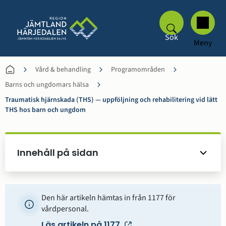
Sök
Meny
Vård & behandling
Programområden
Barns och ungdomars hälsa
Traumatisk hjärnskada (THS) — uppföljning och rehabilitering vid lätt
THS hos barn och ungdom
Innehåll på sidan
Den här artikeln hämtas in från 1177 för
vårdpersonal.
Läs artikeln på 1177