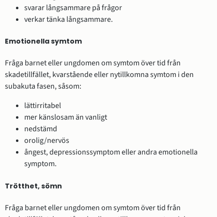
svarar långsammare på frågor
verkar tänka långsammare.
Emotionella symtom
Fråga barnet eller ungdomen om symtom över tid från
skadetillfället, kvarstående eller nytillkomna symtom i den
subakuta fasen, såsom:
lättirritabel
mer känslosam än vanligt
nedstämd
orolig/nervös
ångest, depressionssymptom eller andra emotionella
symptom.
Trötthet, sömn
Fråga barnet eller ungdomen om symtom över tid från