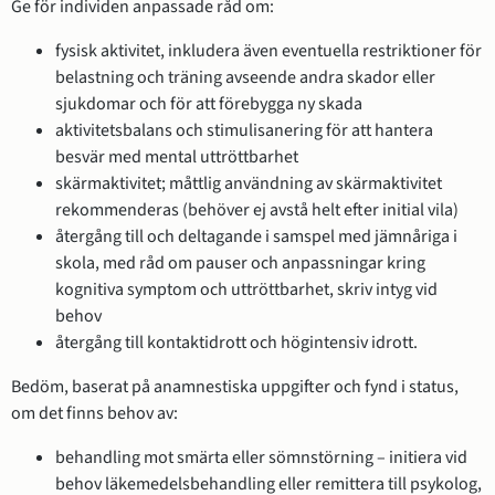
Ge för individen anpassade råd om:
fysisk aktivitet, inkludera även eventuella restriktioner för
belastning och träning avseende andra skador eller
sjukdomar och för att förebygga ny skada
aktivitetsbalans och stimulisanering för att hantera
besvär med mental uttröttbarhet
skärmaktivitet; måttlig användning av skärmaktivitet
rekommenderas (behöver ej avstå helt efter initial vila)
återgång till och deltagande i samspel med jämnåriga i
skola, med råd om pauser och anpassningar kring
kognitiva symptom och uttröttbarhet, skriv intyg vid
behov
återgång till kontaktidrott och högintensiv idrott.
Bedöm, baserat på anamnestiska uppgifter och fynd i status,
om det finns behov av:
behandling mot smärta eller sömnstörning – initiera vid
behov läkemedelsbehandling eller remittera till psykolog,