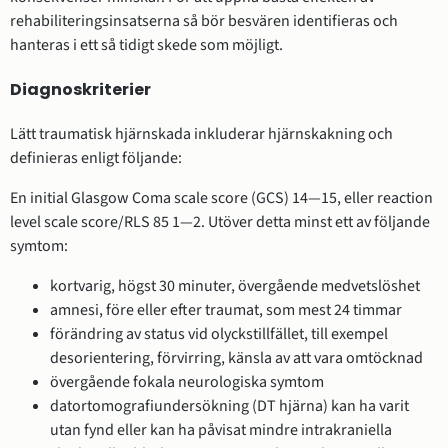
rehabiliteringsinsatserna så bör besvären identifieras och
hanteras i ett så tidigt skede som möjligt.
Diagnoskriterier
Lätt traumatisk hjärnskada inkluderar hjärnskakning och
definieras enligt följande:
En initial Glasgow Coma scale score (GCS) 14—15, eller reaction
level scale score/RLS 85 1—2. Utöver detta minst ett av följande
symtom:
kortvarig, högst 30 minuter, övergående medvetslöshet
amnesi, före eller efter traumat, som mest 24 timmar
förändring av status vid olyckstillfället, till exempel
desorientering, förvirring, känsla av att vara omtöcknad
övergående fokala neurologiska symtom
datortomografiundersökning (DT hjärna) kan ha varit
utan fynd eller kan ha påvisat mindre intrakraniella