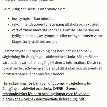
Ge muntlig och skriftlig information om:
hur symptom kan minskas
rekommendationer för återgång till skola och aktivitet
vart vårdnadshavarna vänder sig om de inte märker en
tydlig minskning av symptom, eller om symptomen varar
längre än fyra till sex veckor.
Se broschyren Hjärnskakning hos barn och ungdomar –
vägledning för återgång till aktivitet och skola. Säkerställ att
vårdnadshavarna har tillgång till denna information. Det är en
fördel om broschyren även delas ut till skolan och till eventuell
idrottstränare eller annan fritidsledare.
Hjärnskakning hos barn och ungdomar – vägledning för
återgång till aktivitet och skola, SVERE – Svenska
rehabnätverket för barn och ungdomar med förvärvad
hjärnskada – Svensk neuropediatrisk förening (pdf)