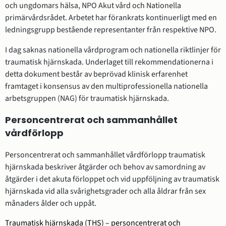
och ungdomars hälsa, NPO Akut vård och Nationella
primärvårdsrådet. Arbetet har förankrats kontinuerligt med en
ledningsgrupp bestående representanter från respektive NPO.
I dag saknas nationella vårdprogram och nationella riktlinjer för
traumatisk hjärnskada. Underlaget till rekommendationerna i
detta dokument består av beprövad klinisk erfarenhet
framtaget i konsensus av den multiprofessionella nationella
arbetsgruppen (NAG) för traumatisk hjärnskada.
Personcentrerat och sammanhållet
vårdförlopp
Personcentrerat och sammanhållet vårdförlopp traumatisk
hjärnskada beskriver åtgärder och behov av samordning av
åtgärder i det akuta förloppet och vid uppföljning av traumatisk
hjärnskada vid alla svårighetsgrader och alla åldrar från sex
månaders ålder och uppåt.
Traumatisk hjärnskada (THS) – personcentrerat och