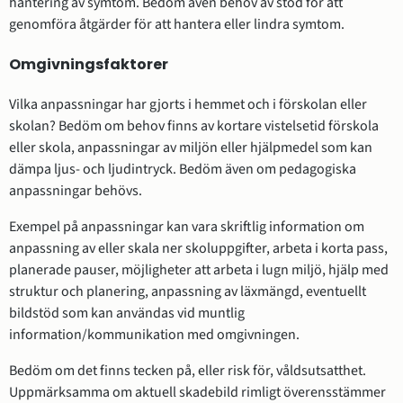
hantering av symtom. Bedöm även behov av stöd för att
genomföra åtgärder för att hantera eller lindra symtom.
Omgivningsfaktorer
Vilka anpassningar har gjorts i hemmet och i förskolan eller
skolan? Bedöm om behov finns av kortare vistelsetid förskola
eller skola, anpassningar av miljön eller hjälpmedel som kan
dämpa ljus- och ljudintryck. Bedöm även om pedagogiska
anpassningar behövs.
Exempel på anpassningar kan vara skriftlig information om
anpassning av eller skala ner skoluppgifter, arbeta i korta pass,
planerade pauser, möjligheter att arbeta i lugn miljö, hjälp med
struktur och planering, anpassning av läxmängd, eventuellt
bildstöd som kan användas vid muntlig
information/kommunikation med omgivningen.
Bedöm om det finns tecken på, eller risk för, våldsutsatthet.
Uppmärksamma om aktuell skadebild rimligt överensstämmer