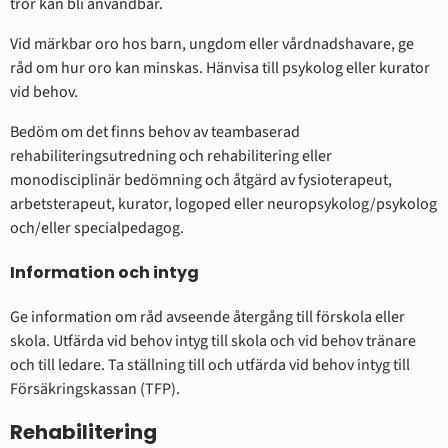
tror kan bli användbar.
Vid märkbar oro hos barn, ungdom eller vårdnadshavare, ge
råd om hur oro kan minskas. Hänvisa till psykolog eller kurator
vid behov.
Bedöm om det finns behov av teambaserad
rehabiliteringsutredning och rehabilitering eller
monodisciplinär bedömning och åtgärd av fysioterapeut,
arbetsterapeut, kurator, logoped eller neuropsykolog/psykolog
och/eller specialpedagog.
Information och intyg
Ge information om råd avseende återgång till förskola eller
skola. Utfärda vid behov intyg till skola och vid behov tränare
och till ledare. Ta ställning till och utfärda vid behov intyg till
Försäkringskassan (TFP).
Rehabilitering