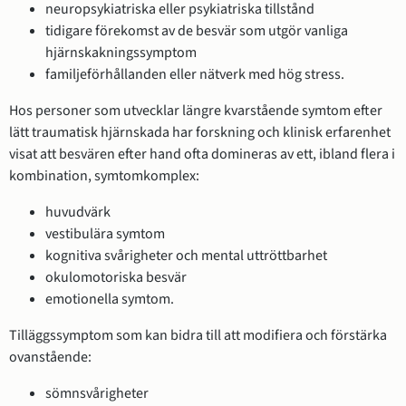
neuropsykiatriska eller psykiatriska tillstånd
tidigare förekomst av de besvär som utgör vanliga
hjärnskakningssymptom
familjeförhållanden eller nätverk med hög stress.
Hos personer som utvecklar längre kvarstående symtom efter
lätt traumatisk hjärnskada har forskning och klinisk erfarenhet
visat att besvären efter hand ofta domineras av ett, ibland flera i
kombination, symtomkomplex:
huvudvärk
vestibulära symtom
kognitiva svårigheter och mental uttröttbarhet
okulomotoriska besvär
emotionella symtom.
Tilläggssymptom som kan bidra till att modifiera och förstärka
ovanstående:
sömnsvårigheter