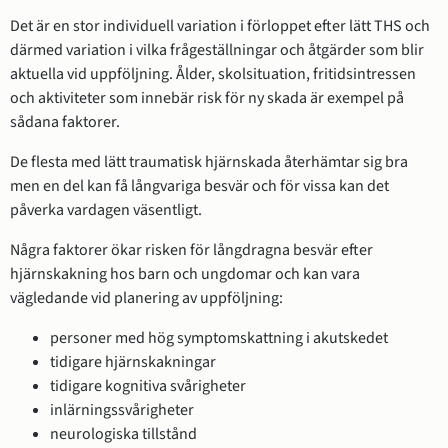
Det är en stor individuell variation i förloppet efter lätt THS och
därmed variation i vilka frågeställningar och åtgärder som blir
aktuella vid uppföljning. Ålder, skolsituation, fritidsintressen
och aktiviteter som innebär risk för ny skada är exempel på
sådana faktorer.
De flesta med lätt traumatisk hjärnskada återhämtar sig bra
men en del kan få långvariga besvär och för vissa kan det
påverka vardagen väsentligt.
Några faktorer ökar risken för långdragna besvär efter
hjärnskakning hos barn och ungdomar och kan vara
vägledande vid planering av uppföljning:
personer med hög symptomskattning i akutskedet
tidigare hjärnskakningar
tidigare kognitiva svårigheter
inlärningssvårigheter
neurologiska tillstånd