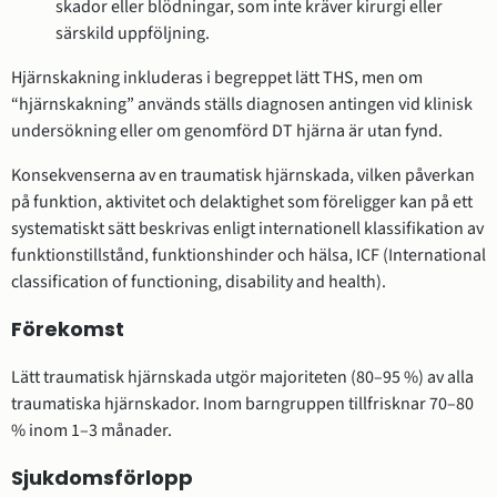
skador eller blödningar, som inte kräver kirurgi eller
särskild uppföljning.
Hjärnskakning inkluderas i begreppet lätt THS, men om
“hjärnskakning” används ställs diagnosen antingen vid klinisk
undersökning eller om genomförd DT hjärna är utan fynd.
Konsekvenserna av en traumatisk hjärnskada, vilken påverkan
på funktion, aktivitet och delaktighet som föreligger kan på ett
systematiskt sätt beskrivas enligt internationell klassifikation av
funktionstillstånd, funktionshinder och hälsa, ICF (International
classification of functioning, disability and health).
Förekomst
Lätt traumatisk hjärnskada utgör majoriteten (80–95 %) av alla
traumatiska hjärnskador. Inom barngruppen tillfrisknar 70–80
% inom 1–3 månader.
Sjukdomsförlopp