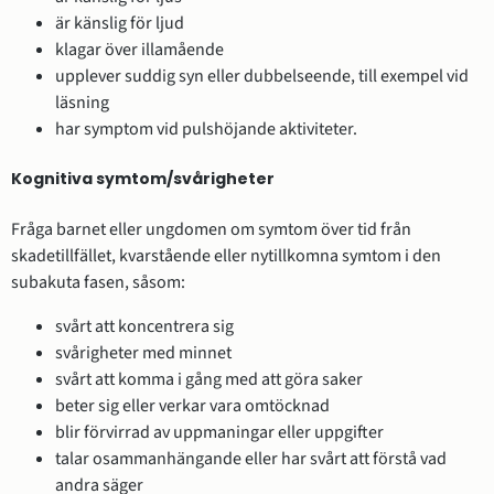
är känslig för ljud
klagar över illamående
upplever suddig syn eller dubbelseende, till exempel vid
läsning
har symptom vid pulshöjande aktiviteter.
Kognitiva symtom/svårigheter
Fråga barnet eller ungdomen om symtom över tid från
skadetillfället, kvarstående eller nytillkomna symtom i den
subakuta fasen, såsom:
svårt att koncentrera sig
svårigheter med minnet
svårt att komma i gång med att göra saker
beter sig eller verkar vara omtöcknad
blir förvirrad av uppmaningar eller uppgifter
talar osammanhängande eller har svårt att förstå vad
andra säger