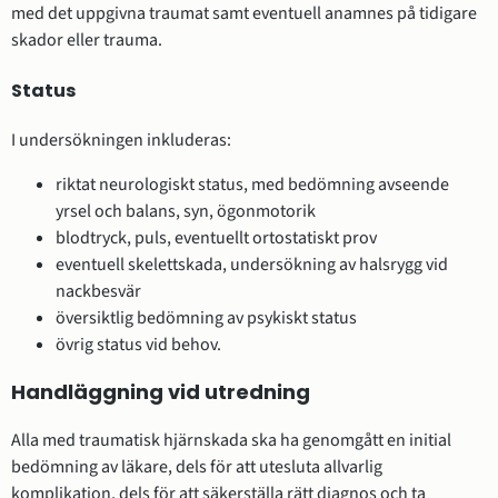
med det uppgivna traumat samt eventuell anamnes på tidigare
skador eller trauma.
Status
I undersökningen inkluderas:
riktat neurologiskt status, med bedömning avseende
yrsel och balans, syn, ögonmotorik
blodtryck, puls, eventuellt ortostatiskt prov
eventuell skelettskada, undersökning av halsrygg vid
nackbesvär
översiktlig bedömning av psykiskt status
övrig status vid behov.
Handläggning vid utredning
Alla med traumatisk hjärnskada ska ha genomgått en initial
bedömning av läkare, dels för att utesluta allvarlig
komplikation, dels för att säkerställa rätt diagnos och ta