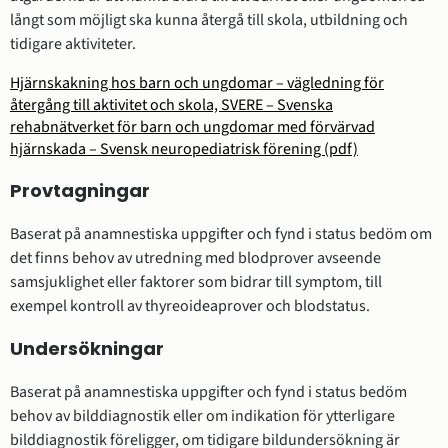
långt som möjligt ska kunna återgå till skola, utbildning och
tidigare aktiviteter.
Hjärnskakning hos barn och ungdomar – vägledning för
återgång till aktivitet och skola, SVERE – Svenska
rehabnätverket för barn och ungdomar med förvärvad
hjärnskada – Svensk neuropediatrisk förening (pdf)
Provtagningar
Baserat på anamnestiska uppgifter och fynd i status bedöm om
det finns behov av utredning med blodprover avseende
samsjuklighet eller faktorer som bidrar till symptom, till
exempel kontroll av thyreoideaprover och blodstatus.
Undersökningar
Baserat på anamnestiska uppgifter och fynd i status bedöm
behov av bilddiagnostik eller om indikation för ytterligare
bilddiagnostik föreligger, om tidigare bildundersökning är