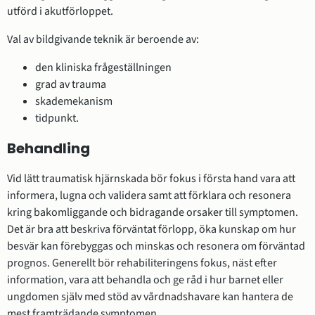
utförd i akutförloppet.
Val av bildgivande teknik är beroende av:
den kliniska frågeställningen
grad av trauma
skademekanism
tidpunkt.
Behandling
Vid lätt traumatisk hjärnskada bör fokus i första hand vara att
informera, lugna och validera samt att förklara och resonera
kring bakomliggande och bidragande orsaker till symptomen.
Det är bra att beskriva förväntat förlopp, öka kunskap om hur
besvär kan förebyggas och minskas och resonera om förväntad
prognos. Generellt bör rehabiliteringens fokus, näst efter
information, vara att behandla och ge råd i hur barnet eller
ungdomen själv med stöd av vårdnadshavare kan hantera de
mest framträdande symptomen.