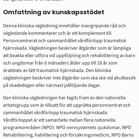
Omfattning av kunskapsstödet
Denna kliniska vägledning innehåller övergripande råd och
vägledande kommentarer och är ett komplement till
Personcentrerat och sammanhållet vårdförlopp traumatisk
hjärnskada. Vägledningen beskriver åtgärder som är lämpliga
att beakta eller utföra vid uppföljning och rehabilitering av barn
och ungdomar från 6 månaders ålder upp till 18 år som
drabbats av lätt traumatisk hjärnskada. Den kliniska
vägledningen beskriver inte åtgärder som ska ske vid akutbesök
på skadedagen eller närmast påföljande dagar.
Den kliniska vägledningen har tagits fram av den nationella
arbetsgrupp som är tillsatt för att upprätta personcentrat och
sammanhållet vårdförlopp traumatisk hjärnskada.
Vårdförloppet är ett samarbete mellan flera nationella
programområden (NPO): NPO nervsystemets sjukdomar, NPO
Rehabilitering, habilitering och försäkringsmedicin, NPO Barns