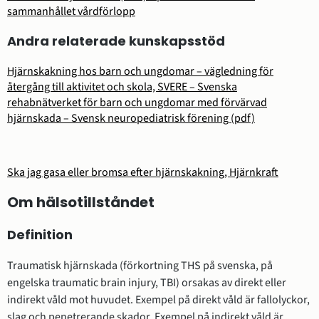
sammanhållet vårdförlopp
Andra relaterade kunskapsstöd
Hjärnskakning hos barn och ungdomar – vägledning för
återgång till aktivitet och skola, SVERE – Svenska
rehabnätverket för barn och ungdomar med förvärvad
hjärnskada – Svensk neuropediatrisk förening (pdf)
Ska jag gasa eller bromsa efter hjärnskakning, Hjärnkraft
Om hälsotillståndet
Definition
Traumatisk hjärnskada (förkortning THS på svenska, på
engelska traumatic brain injury, TBI) orsakas av direkt eller
indirekt våld mot huvudet. Exempel på direkt våld är fallolyckor,
slag och penetrerande skador. Exempel på indirekt våld är