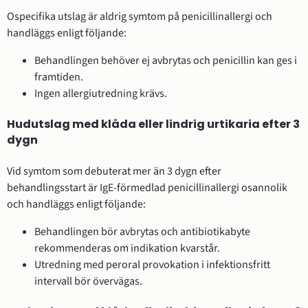
Ospecifika utslag är aldrig symtom på penicillinallergi och
handläggs enligt följande:
Behandlingen behöver ej avbrytas och penicillin kan ges i
framtiden.
Ingen allergiutredning krävs.
Hudutslag med klåda eller lindrig urtikaria efter 3
dygn
Vid symtom som debuterat mer än 3 dygn efter
behandlingsstart är IgE-förmedlad penicillinallergi osannolik
och handläggs enligt följande:
Behandlingen bör avbrytas och antibiotikabyte
rekommenderas om indikation kvarstår.
Utredning med peroral provokation i infektionsfritt
intervall bör övervägas.