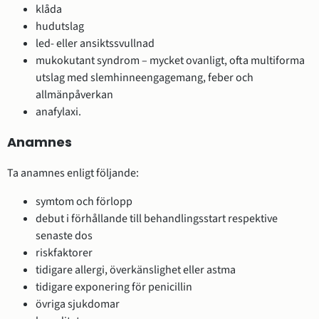
klåda
hudutslag
led- eller ansiktssvullnad
mukokutant syndrom – mycket ovanligt, ofta multiforma
utslag med slemhinneengagemang, feber och
allmänpåverkan
anafylaxi.
Anamnes
Ta anamnes enligt följande:
symtom och förlopp
debut i förhållande till behandlingsstart respektive
senaste dos
riskfaktorer
tidigare allergi, överkänslighet eller astma
tidigare exponering för penicillin
övriga sjukdomar