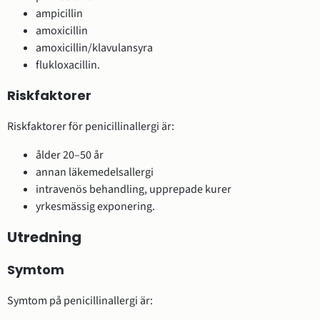
ampicillin
amoxicillin
amoxicillin/klavulansyra
flukloxacillin.
Riskfaktorer
Riskfaktorer för penicillinallergi är:
ålder 20–50 år
annan läkemedelsallergi
intravenös behandling, upprepade kurer
yrkesmässig exponering.
Utredning
Symtom
Symtom på penicillinallergi är: