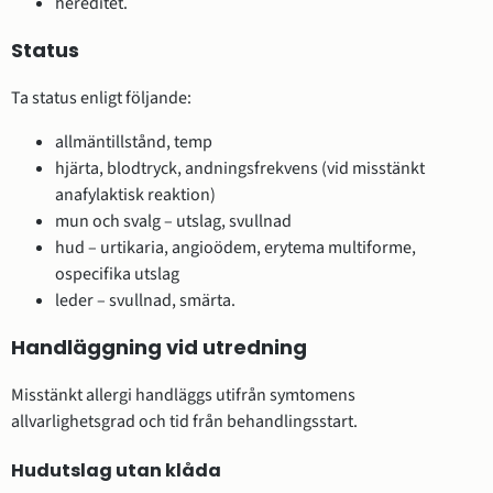
hereditet.
Status
Ta status enligt följande:
allmäntillstånd, temp
hjärta, blodtryck, andningsfrekvens (vid misstänkt
anafylaktisk reaktion)
mun och svalg – utslag, svullnad
hud – urtikaria, angioödem, erytema multiforme,
ospecifika utslag
leder – svullnad, smärta.
Handläggning vid utredning
Misstänkt allergi handläggs utifrån symtomens
allvarlighetsgrad och tid från behandlingsstart.
Hudutslag utan klåda