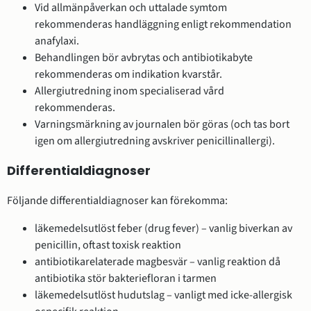
Vid allmänpåverkan och uttalade symtom
rekommenderas handläggning enligt rekommendation
anafylaxi.
Behandlingen bör avbrytas och antibiotikabyte
rekommenderas om indikation kvarstår.
Allergiutredning inom specialiserad vård
rekommenderas.
Varningsmärkning av journalen bör göras (och tas bort
igen om allergiutredning avskriver penicillinallergi).
Differentialdiagnoser
Följande differentialdiagnoser kan förekomma:
läkemedelsutlöst feber (drug fever) – vanlig biverkan av
penicillin, oftast toxisk reaktion
antibiotikarelaterade magbesvär – vanlig reaktion då
antibiotika stör bakteriefloran i tarmen
läkemedelsutlöst hudutslag – vanligt med icke-allergisk