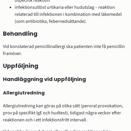
ospecifik reaktion
infektionsutlöst urtikaria eller hudutslag – reaktion
relaterad till infektionen i kombination med läkemedel
(som antibiotika, febernedsättande).
Behandling
Vid konstaterad penicillinallergi ska patienten inte få penicillin
framöver.
Uppföljning
Handläggning vid uppföljning
Allergiutredning
Allergiutredning kan göras på olika sätt (peroral provokation,
prov på specifikt IgE och hudtest), tidigast några veckor efter
reaktionen och i ett infektionsfritt intervall.