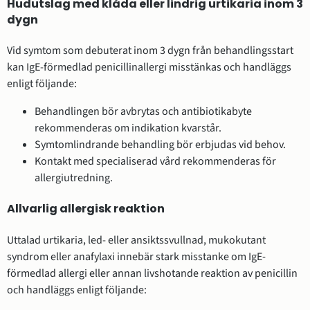
Hudutslag med klåda eller lindrig urtikaria inom 3
dygn
Vid symtom som debuterat inom 3 dygn från behandlingsstart
kan IgE-förmedlad penicillinallergi misstänkas och handläggs
enligt följande:
Behandlingen bör avbrytas och antibiotikabyte
rekommenderas om indikation kvarstår.
Symtomlindrande behandling bör erbjudas vid behov.
Kontakt med specialiserad vård rekommenderas för
allergiutredning.
Allvarlig allergisk reaktion
Uttalad urtikaria, led- eller ansiktssvullnad, mukokutant
syndrom eller anafylaxi innebär stark misstanke om IgE-
förmedlad allergi eller annan livshotande reaktion av penicillin
och handläggs enligt följande: