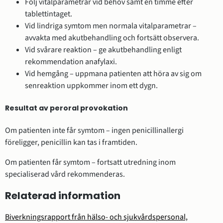
Följ vitalparametrar vid behov samt en timme efter
tablettintaget.
Vid lindriga symtom men normala vitalparametrar –
avvakta med akutbehandling och fortsätt observera.
Vid svårare reaktion – ge akutbehandling enligt
rekommendation anafylaxi.
Vid hemgång – uppmana patienten att höra av sig om
senreaktion uppkommer inom ett dygn.
Resultat av peroral provokation
Om patienten inte får symtom – ingen penicillinallergi
föreligger, penicillin kan tas i framtiden.
Om patienten får symtom – fortsatt utredning inom
specialiserad vård rekommenderas.
Relaterad information
Biverkningsrapport från hälso- och sjukvårdspersonal,