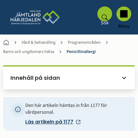
Sök
Meny
Vård & behandling
Programområden
Barns och ungdomars hälsa
Penicillinallergi
Innehåll på sidan
Den här artikeln hämtas in från 1177 för
vårdpersonal.
Läs artikeln på 1177