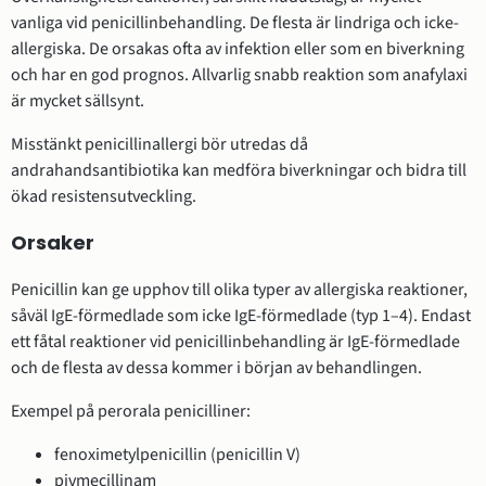
vanliga vid penicillinbehandling. De flesta är lindriga och icke-
allergiska. De orsakas ofta av infektion eller som en biverkning
och har en god prognos. Allvarlig snabb reaktion som anafylaxi
är mycket sällsynt.
Misstänkt penicillinallergi bör utredas då
andrahandsantibiotika kan medföra biverkningar och bidra till
ökad resistensutveckling.
Orsaker
Penicillin kan ge upphov till olika typer av allergiska reaktioner,
såväl IgE-förmedlade som icke IgE-förmedlade (typ 1–4). Endast
ett fåtal reaktioner vid penicillinbehandling är IgE-förmedlade
och de flesta av dessa kommer i början av behandlingen.
Exempel på perorala penicilliner:
fenoximetylpenicillin (penicillin V)
pivmecillinam