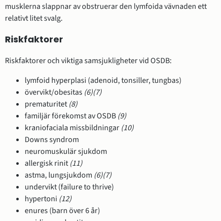
musklerna slappnar av obstruerar den lymfoida vävnaden ett
relativt litet svalg.
Riskfaktorer
Riskfaktorer och viktiga samsjukligheter vid OSDB:
lymfoid hyperplasi (adenoid, tonsiller, tungbas)
övervikt/obesitas
(6)
(7)
prematuritet
(8)
familjär förekomst av OSDB
(9)
kraniofaciala missbildningar
(10)
Downs syndrom
neuromuskulär sjukdom
allergisk rinit
(11)
astma, lungsjukdom
(6)
(7)
undervikt (failure to thrive)
hypertoni
(12)
enures (barn över 6 år)