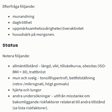
Efterfråga följande:
munandning
dagtrötthet
uppmärksamhetssvårigheter/överaktivitet
huvudvärk på morgonen.
Status
Notera följande:
allmäntillstånd – längd, vikt, tillväxtkurva, obesitas (ISO-
BMI > 30), trattbröst
mun och svalg – tonsillhypertrofi, bettfelställning
(retro-/mikrognati, högt gomvalv)
hjärta och lungor
andra undersökningar – utifrån misstanke om
bakomliggande riskfaktorer relaterat till andra tillstånd
(se lista riskfaktorer).