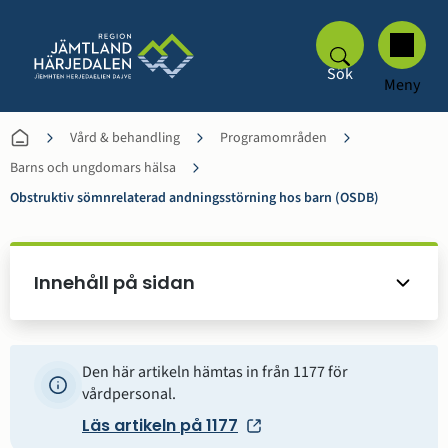
Sök
Meny
Vård & behandling
Programområden
Barns och ungdomars hälsa
Obstruktiv sömnrelaterad andningsstörning hos barn (OSDB)
Innehåll på sidan
Den här artikeln hämtas in från 1177 för
vårdpersonal.
Läs artikeln på 1177