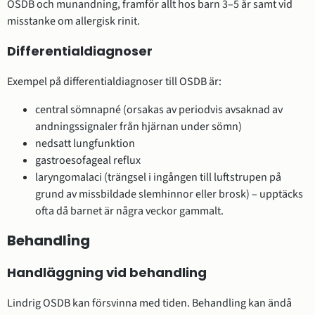
OSDB och munandning, framför allt hos barn 3–5 år samt vid
misstanke om allergisk rinit.
Differentialdiagnoser
Exempel på differentialdiagnoser till OSDB är:
central sömnapné (orsakas av periodvis avsaknad av
andningssignaler från hjärnan under sömn)
nedsatt lungfunktion
gastroesofageal reflux
laryngomalaci (trängsel i ingången till luftstrupen på
grund av missbildade slemhinnor eller brosk) – upptäcks
ofta då barnet är några veckor gammalt.
Behandling
Handläggning vid behandling
Lindrig OSDB kan försvinna med tiden. Behandling kan ändå