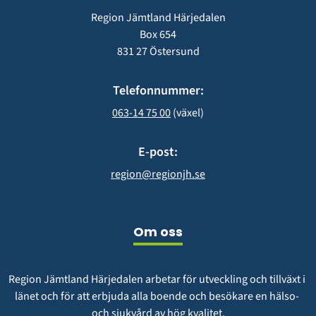
Region Jämtland Härjedalen
Box 654
831 27 Östersund
Telefonnummer:
063-14 75 00
 (växel)
E-post:
region@regionjh.se
Om oss
Region Jämtland Härjedalen arbetar för utveckling och tillväxt i 
länet och för att erbjuda alla boende och besökare en hälso- 
och sjukvård av hög kvalitet.