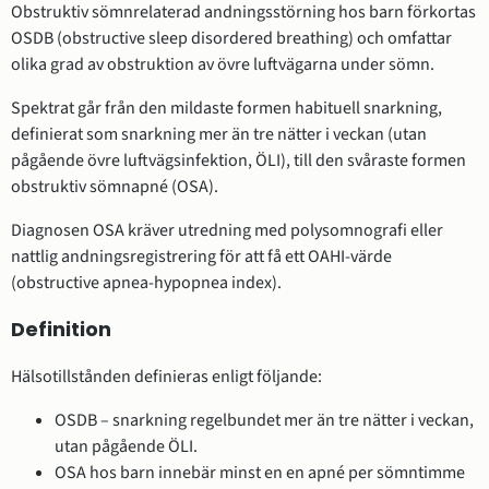
Obstruktiv sömnrelaterad andningsstörning hos barn förkortas
OSDB (obstructive sleep disordered breathing) och omfattar
olika grad av obstruktion av övre luftvägarna under sömn.
Spektrat går från den mildaste formen habituell snarkning,
definierat som snarkning mer än tre nätter i veckan (utan
pågående övre luftvägsinfektion, ÖLI), till den svåraste formen
obstruktiv sömnapné (OSA).
Diagnosen OSA kräver utredning med polysomnografi eller
nattlig andningsregistrering för att få ett OAHI-värde
(obstructive apnea-hypopnea index).
Definition
Hälsotillstånden definieras enligt följande:
OSDB – snarkning regelbundet mer än tre nätter i veckan,
utan pågående ÖLI.
OSA hos barn innebär minst en en apné per sömntimme