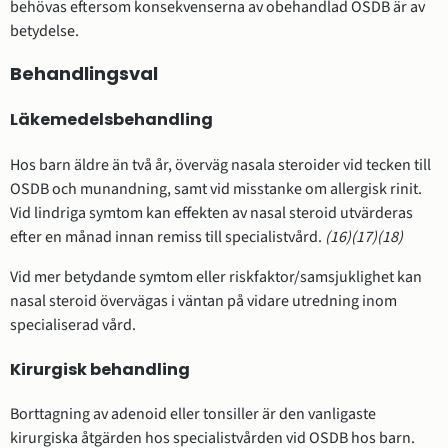
behövas eftersom konsekvenserna av obehandlad OSDB är av
betydelse.
Behandlingsval
Läkemedelsbehandling
Hos barn äldre än två år, överväg nasala steroider vid tecken till
OSDB och munandning, samt vid misstanke om allergisk rinit.
Vid lindriga symtom kan effekten av nasal steroid utvärderas
efter en månad innan remiss till specialistvård.
(16)
(17)
(18)
Vid mer betydande symtom eller riskfaktor/samsjuklighet kan
nasal steroid övervägas i väntan på vidare utredning inom
specialiserad vård.
Kirurgisk behandling
Borttagning av adenoid eller tonsiller är den vanligaste
kirurgiska åtgärden hos specialistvården vid OSDB hos barn.