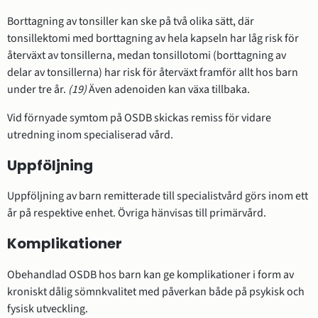
Borttagning av tonsiller kan ske på två olika sätt, där
tonsillektomi med borttagning av hela kapseln har låg risk för
återväxt av tonsillerna, medan tonsillotomi (borttagning av
delar av tonsillerna) har risk för återväxt framför allt hos barn
under tre år.
(19)
Även adenoiden kan växa tillbaka.
Vid förnyade symtom på OSDB skickas remiss för vidare
utredning inom specialiserad vård.
Uppföljning
Uppföljning av barn remitterade till specialistvård görs inom ett
år på respektive enhet. Övriga hänvisas till primärvård.
Komplikationer
Obehandlad OSDB hos barn kan ge komplikationer i form av
kroniskt dålig sömnkvalitet med påverkan både på psykisk och
fysisk utveckling.