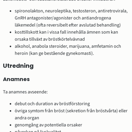
spironolakton, neuroleptika, testosteron, antiretrovirala,
GnRH antagonister/agonister och antiandrogena
läkemedel (ofta reversibelt efter avslutad behandling)
kosttillskott kan i vissa fall innehålla ämnen som kan
orsaka tillväxt av bröstkörtelvävnad
alkohol, anabola steroider, marijuana, amfetamin och
heroin (kan ge bestående gynekomasti).
Utredning
Anamnes
Ta anamnes avseende:
debut och duration av bröstförstoring
övriga symtom från bröst (sekretion från bröstvårta) eller
andra organ
genomgång av potentiella orsaker