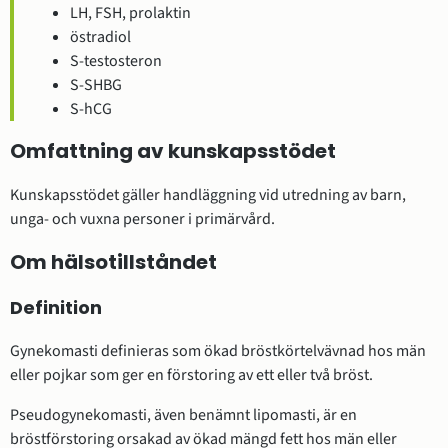
LH, FSH, prolaktin
östradiol
S-testosteron
S-SHBG
S-hCG
Omfattning av kunskapsstödet
Kunskapsstödet gäller handläggning vid utredning av barn,
unga- och vuxna personer i primärvård.
Om hälsotillståndet
Definition
Gynekomasti definieras som ökad bröstkörtelvävnad hos män
eller pojkar som ger en förstoring av ett eller två bröst.
Pseudogynekomasti, även benämnt lipomasti, är en
bröstförstoring orsakad av ökad mängd fett hos män eller