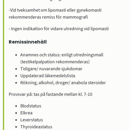
-Vid tveksamhet om lipomasti eller gynekomasti
rekommenderas remiss för mammografi
- Ingen indikation för vidare utredning vid lipomasti
Remissinnehåll
Anamnes och status: enligt utredningsmall
(testikelpalpation rekommenderas)
Tidigare/ nuvarande sjukdomar
Uppdaterad läkemedelslista
Rökning, alkohol, droger/ anabola steroider
Provsvar på: tas på fastande mellan kl. 7-10
Blodstatus
Elkrea
Leverstatus
Thyroideastatus