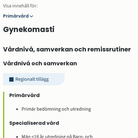
Visa innehåll för:
Primärvård
Primärvård
Gynekomasti
Vårdnivå, samverkan och remissrutiner
Vårdnivå och samverkan
Regionalt tillägg
Primärvård
Primär bedömning och utredning
Specialiserad vård
Män <18 år utredning på Barn- och