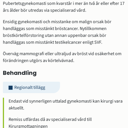
Pubertetsgynekomasti som kvarstår i mer än två år eller efter 17
års ålder bör utredas via specialiserad vård.
Ensidig gynekomasti och misstanke om malign orsak bör
handläggas som misstänkt bröstcancer. Nytillkommen
bröstkörtelförstoring utan annan uppenbar orsak bör
handläggas som misstänkt testikelcancer enligt SVF.
Överväg mammografi eller ultraljud av bröst vid osäkerhet om
förändringen utgörs av körtelvävnad.
Behandling
Regionalt tillägg
Endast vid synnerligen uttalad gynekomasti kan kirurgi vara
aktuellt.
Remiss utfärdas då av specialiserad vård till
Kirurgmottagningen