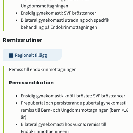
Ungdomsmottagningen
Ensidig gynekomasti: SVF bröstcancer
Bilateral gynekomasti utredning och specifik
behandling på Endokrinmottagningen
Remissrutiner
Regionalt tillägg
Remiss till endokrinmottagningen
Remissindikation
Ensidig gynekomasti/ knöl i bröstet: SVF bröstcancer
Prepubertal och persisterande pubertal gynekomasti:
remiss till Barn- och Ungdomsmottagningen (barn <18
år)
Bilateral gynekomasti hos vuxna: remiss till
Endokrinmottagningen i