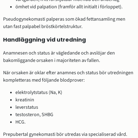
ömhet vid palpation (framför allt initialt i förloppet).
Pseudogynekomasti palperas som ökad fettansamling men
utan fast palpabel bröstkörtelstruktur.
Handläggning vid utredning
Anamnesen och status är vägledande och avslöjar den
bakomliggande orsaken i majoriteten av fallen.
När orsaken är oklar efter anamnes och status bör utredningen
kompletteras med följande blodprover:
elektrolytstatus (Na, K)
kreatinin
leverstatus
testosteron, SHBG
HCG.
Prepubertal gynekomasti bör utredas via specialiserad vård.