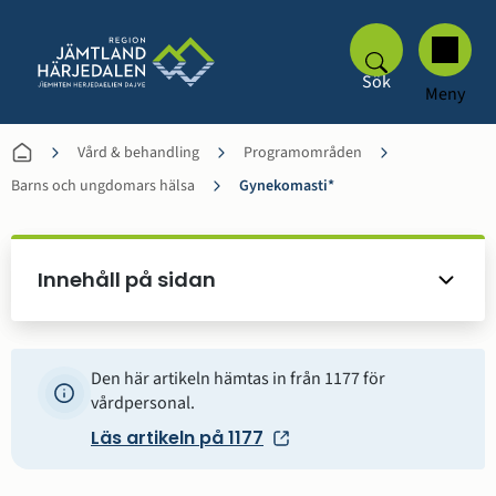
Sök
Meny
Vård & behandling
Programområden
Barns och ungdomars hälsa
Gynekomasti*
Innehåll på sidan
Den här artikeln hämtas in från 1177 för
vårdpersonal.
Läs artikeln på 1177