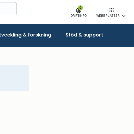
0
DRIFTINFO
WEBBPLATSER
veckling & forskning
Stöd & support