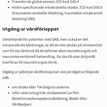
Transitorisk global amnesi, ICD-kod G45.4
Andra specificerade intrakraniella skador, ICD-kod S06.8
(traumatisk cerebellär blödning, traumatisk intrakraniell
blödning UNS)
Utgång ur vårdförloppet
Utmärkande för patienter med SAB, men också en del
intracerebrala blödningar, är att de inte vårdas på strokeenhet
som första vårdnivå då de behöver akut neurokirurgisk och
neurointerventionell behandling. De ska då utan dröjsmål
överföras till neurokirurgisk klinik.
Utgång ur påbörjat vårdförlopp kan ske på något av följande
sätt:
om stroke eller TIA diagnos avskrivs
inför utskrivning från strokeenhet (se film
WebbStrokeKompetensUtbildning; Webb-SKU:
Vårdkedjan)