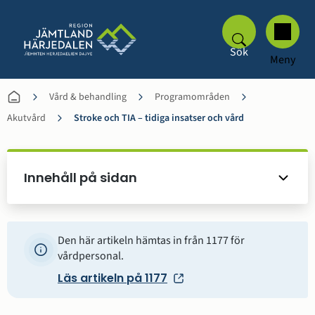
Sök
Meny
Vård & behandling
Programområden
Akutvård
Stroke och TIA – tidiga insatser och vård
Innehåll på sidan
Den här artikeln hämtas in från 1177 för
vårdpersonal.
Läs artikeln på 1177