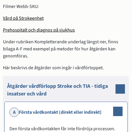
Filmer Webb-SKU:
Vård på Strokeenhet
Prehospitalt och diagnos på sjukhus
Under rubriken Kompletterande underlag längst ner, finns
bilaga A-F med exempel på metoder för hur åtgärden kan
genomföras.
Här beskrivs de åtgärder som ingår i vårdförloppet.
Åtgärder vårdförlopp Stroke och TIA - tidiga
insatser och vård
A
Första vårdkontakt (direkt eller indirekt)
Den första vårdkontakten får inte fördröja processen.