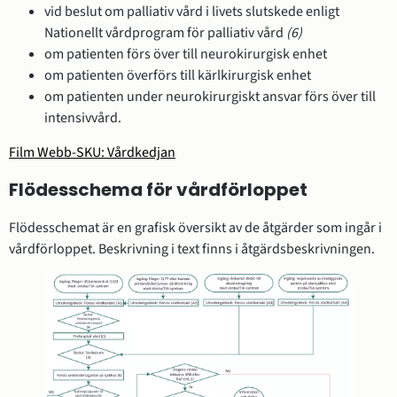
vid beslut om palliativ vård i livets slutskede enligt
Nationellt vårdprogram för palliativ vård
(6)
om patienten förs över till neurokirurgisk enhet
om patienten överförs till kärlkirurgisk enhet
om patienten under neurokirurgiskt ansvar förs över till
intensivvård.
Film Webb-SKU: Vårdkedjan
Flödesschema för vårdförloppet
Flödesschemat är en grafisk översikt av de åtgärder som ingår i
vårdförloppet. Beskrivning i text finns i åtgärdsbeskrivningen.