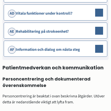
AD
Vitala funktioner under kontroll?
AE
Rehabilitering på strokeenhet?
AF
Information och dialog om nästa steg
Patientmedverkan och kommunikation
Personcentrering och dokumenterad
överenskommelse
Personcentrering är beaktat i ovan beskrivna åtgärder. Utöver
detta är nedanstående viktigt att lyfta fram.