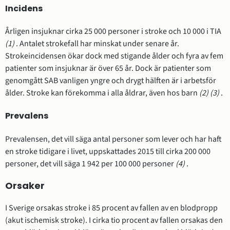
Incidens
Årligen insjuknar cirka 25 000 personer i stroke och 10 000 i TIA
(1)
. Antalet strokefall har minskat under senare år.
Strokeincidensen ökar dock med stigande ålder och fyra av fem
patienter som insjuknar är över 65 år. Dock är patienter som
genomgått SAB vanligen yngre och drygt hälften är i arbetsför
ålder. Stroke kan förekomma i alla åldrar, även hos barn
(2)
(3)
.
Prevalens
Prevalensen, det vill säga antal personer som lever och har haft
en stroke tidigare i livet, uppskattades 2015 till cirka 200 000
personer, det vill säga 1 942 per 100 000 personer
(4)
.
Orsaker
I Sverige orsakas stroke i 85 procent av fallen av en blodpropp
(akut ischemisk stroke). I cirka tio procent av fallen orsakas den