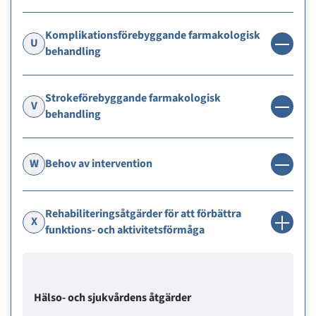
Komplikationsförebyggande farmakologisk
U
behandling
Strokeförebyggande farmakologisk
V
behandling
W
Behov av intervention
Rehabiliteringsåtgärder för att förbättra
X
funktions- och aktivitetsförmåga
Hälso- och sjukvårdens åtgärder