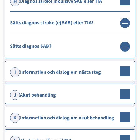
H
Diagnos stroke inklusive SAB eller TIA
Sätts diagnos stroke (ej SAB) eller TIA?
Sätts diagnos SAB?
I
Information och dialog om nästa steg
J
Akut behandling
K
Information och dialog om akut behandling