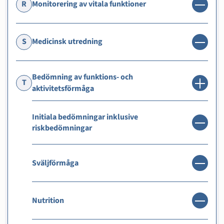
R
Monitorering av vitala funktioner
S
Medicinsk utredning
Bedömning av funktions- och
T
aktivitetsförmåga
Initiala bedömningar inklusive
riskbedömningar
Sväljförmåga
Nutrition