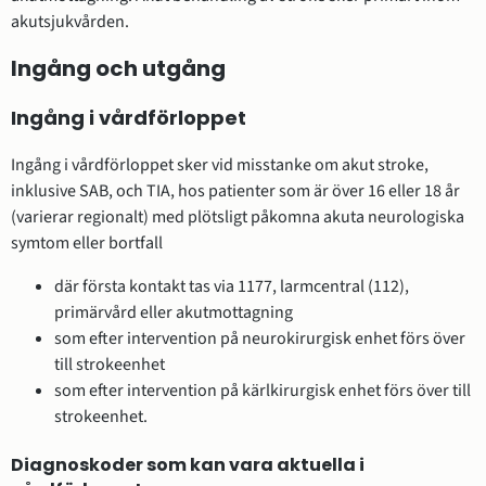
akutsjukvården.
Ingång och utgång
Ingång i vårdförloppet
Ingång i vårdförloppet sker vid misstanke om akut stroke,
inklusive SAB, och TIA, hos patienter som är över 16 eller 18 år
(varierar regionalt) med plötsligt påkomna akuta neurologiska
symtom eller bortfall
där första kontakt tas via 1177, larmcentral (112),
primärvård eller akutmottagning
som efter intervention på neurokirurgisk enhet förs över
till strokeenhet
som efter intervention på kärlkirurgisk enhet förs över till
strokeenhet.
Diagnoskoder som kan vara aktuella i