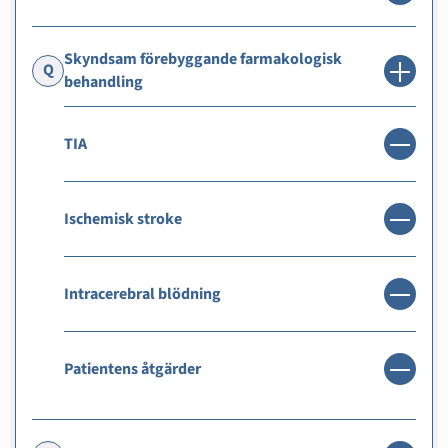
Skyndsam förebyggande farmakologisk
Q
behandling
TIA
Ischemisk stroke
Intracerebral blödning
Patientens åtgärder