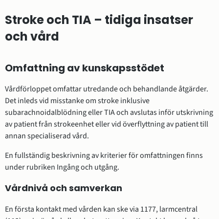
Stroke och TIA – tidiga insatser
och vård
Omfattning av kunskapsstödet
Vårdförloppet omfattar utredande och behandlande åtgärder.
Det inleds vid misstanke om stroke inklusive
subarachnoidalblödning eller TIA och avslutas inför utskrivning
av patient från strokeenhet eller vid överflyttning av patient till
annan specialiserad vård.
En fullständig beskrivning av kriterier för omfattningen finns
under rubriken Ingång och utgång.
Vårdnivå och samverkan
En första kontakt med vården kan ske via 1177, larmcentral