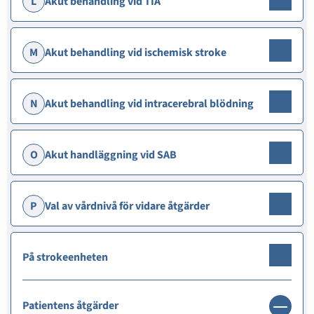
L
Akut behandling vid TIA
M
Akut behandling vid ischemisk stroke
N
Akut behandling vid intracerebral blödning
O
Akut handläggning vid SAB
P
Val av vårdnivå för vidare åtgärder
På strokeenheten
Patientens åtgärder