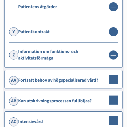
Patientens åtgärder
Y
Patientkontrakt
Information om funktions- och
Z
aktivitetsförmåga
AA
Fortsatt behov av högspecialiserad vård?
AB
Kan utskrivningsprocessen fullföljas?
AC
Intensivvård