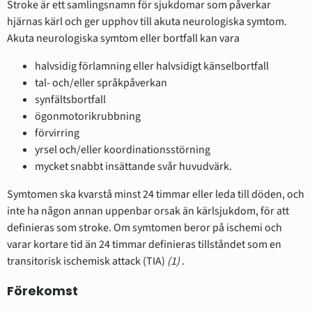
Stroke är ett samlingsnamn för sjukdomar som påverkar
hjärnas kärl och ger upphov till akuta neurologiska symtom.
Akuta neurologiska symtom eller bortfall kan vara
halvsidig förlamning eller halvsidigt känselbortfall
tal- och/eller språkpåverkan
synfältsbortfall
ögonmotorikrubbning
förvirring
yrsel och/eller koordinationsstörning
mycket snabbt insättande svår huvudvärk.
Symtomen ska kvarstå minst 24 timmar eller leda till döden, och
inte ha någon annan uppenbar orsak än kärlsjukdom, för att
definieras som stroke. Om symtomen beror på ischemi och
varar kortare tid än 24 timmar definieras tillståndet som en
transitorisk ischemisk attack (TIA)
(1)
.
Förekomst