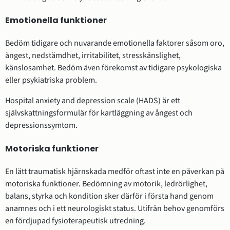
Emotionella funktioner
Bedöm tidigare och nuvarande emotionella faktorer såsom oro,
ångest, nedstämdhet, irritabilitet, stresskänslighet,
känslosamhet. Bedöm även förekomst av tidigare psykologiska
eller psykiatriska problem.
Hospital anxiety and depression scale (HADS) är ett
självskattningsformulär för kartläggning av ångest och
depressionssymtom.
Motoriska funktioner
En lätt traumatisk hjärnskada medför oftast inte en påverkan på
motoriska funktioner. Bedömning av motorik, ledrörlighet,
balans, styrka och kondition sker därför i första hand genom
anamnes och i ett neurologiskt status. Utifrån behov genomförs
en fördjupad fysioterapeutisk utredning.