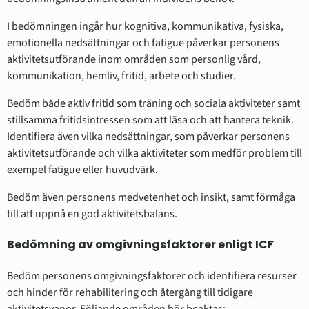
I bedömningen ingår hur kognitiva, kommunikativa, fysiska,
emotionella nedsättningar och fatigue påverkar personens
aktivitetsutförande inom områden som personlig vård,
kommunikation, hemliv, fritid, arbete och studier.
Bedöm både aktiv fritid som träning och sociala aktiviteter samt
stillsamma fritidsintressen som att läsa och att hantera teknik.
Identifiera även vilka nedsättningar, som påverkar personens
aktivitetsutförande och vilka aktiviteter som medför problem till
exempel fatigue eller huvudvärk.
Bedöm även personens medvetenhet och insikt, samt förmåga
till att uppnå en god aktivitetsbalans.
Bedömning av omgivningsfaktorer enligt ICF
Bedöm personens omgivningsfaktorer och identifiera resurser
och hinder för rehabilitering och återgång till tidigare
aktivitetsvanor. Följande områden bör beaktas: