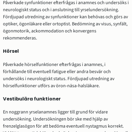
Påverkade synfunktioner efterfrågas i anamnes och undersöks i
neurologiskt status och i anslutning till yrselundersökning.
Fördjupad utredning av synfunktioner kan behövas och görs av
optiker, ögonläkare eller ortoptist. Bedömning av visus, synfält,
ögonmotorik, ackommodation och konvergens
rekommenderas.
Hörsel
Påverkade hörselfunktioner efterfrågas i anamnes, i
förhållande till eventuell fatigue eller andra besvär och
undersöks i neurologiskt status. Fördjupad utredning av
hörselfunktioner utförs av öron-näsa-halsläkare.
Vestibulära funktioner
En noggrann yrselanamnes ligger till grund för vidare
undersökning. Undersökningen bör ske med hjälp av
frenzelglasögon för att bedöma eventuell nystagmus korrekt.