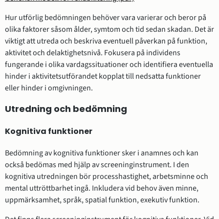
Hur utförlig bedömningen behöver vara varierar och beror på
olika faktorer såsom ålder, symtom och tid sedan skadan. Det är
viktigt att utreda och beskriva eventuell påverkan på funktion,
aktivitet och delaktighetsnivå. Fokusera på individens
fungerande i olika vardagssituationer och identifiera eventuella
hinder i aktivitetsutförandet kopplat till nedsatta funktioner
eller hinder i omgivningen.
Utredning och bedömning
Kognitiva funktioner
Bedömning av kognitiva funktioner sker i anamnes och kan
också bedömas med hjälp av screeninginstrument. I den
kognitiva utredningen bör processhastighet, arbetsminne och
mental uttröttbarhet ingå. Inkludera vid behov även minne,
uppmärksamhet, språk, spatial funktion, exekutiv funktion.