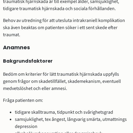
traumatisk hjärnskada är till exempel ålder, samsjuklighet,
tidigare traumatisk hjärnskada och sociala förhållanden.
Behov av utredning för att utesluta intrakraniell komplikation
ska även beaktas om patienten söker i ett sent skede efter
traumat.
Anamnes
Bakgrundsfaktorer
Bedöm om kriterier för lätt traumatisk hjärnskada uppfylls
genom frågor om skadetillfället, skademekanism, eventuell
medvetslöshet och eller amnesi.
Fråga patienten om:
tidigare skalltrauma, tidpunkt och svårighetsgrad
samsjuklighet, tex ångest, långvarig smärta, utmattnings
depression