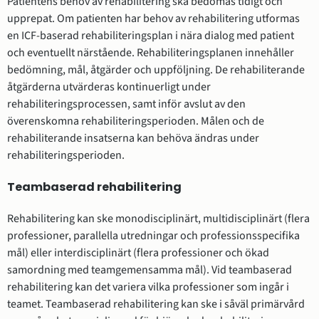
Patientens behov av rehabilitering ska bedömas tidigt och
upprepat. Om patienten har behov av rehabilitering utformas
en ICF-baserad rehabiliteringsplan i nära dialog med patient
och eventuellt närstående. Rehabiliteringsplanen innehåller
bedömning, mål, åtgärder och uppföljning. De rehabiliterande
åtgärderna utvärderas kontinuerligt under
rehabiliteringsprocessen, samt inför avslut av den
överenskomna rehabiliteringsperioden. Målen och de
rehabiliterande insatserna kan behöva ändras under
rehabiliteringsperioden.
Teambaserad rehabilitering
Rehabilitering kan ske monodisciplinärt, multidisciplinärt (flera
professioner, parallella utredningar och professionsspecifika
mål) eller interdisciplinärt (flera professioner och ökad
samordning med teamgemensamma mål). Vid teambaserad
rehabilitering kan det variera vilka professioner som ingår i
teamet. Teambaserad rehabilitering kan ske i såväl primärvård