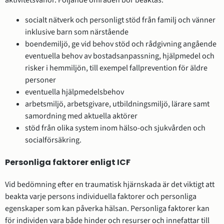
socialt nätverk och personligt stöd från familj och vänner
inklusive barn som närstående
boendemiljö, ge vid behov stöd och rådgivning angående
eventuella behov av bostadsanpassning, hjälpmedel och
risker i hemmiljön, till exempel fallprevention för äldre
personer
eventuella hjälpmedelsbehov
arbetsmiljö, arbetsgivare, utbildningsmiljö, lärare samt
samordning med aktuella aktörer
stöd från olika system inom hälso-och sjukvården och
socialförsäkring.
Personliga faktorer enligt ICF
Vid bedömning efter en traumatisk hjärnskada är det viktigt att
beakta varje persons individuella faktorer och personliga
egenskaper som kan påverka hälsan. Personliga faktorer kan
för individen vara både hinder och resurser och innefattar till