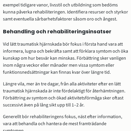
exempel tidigare vanor, livsstil och utbildning som bedöms
kunna påverka rehabiliteringen. Identifiera resurser och styrkor
samt eventuella sårbarhetsfaktorer såsom oro och ångest.
Behandling och rehabiliteringsinsatser
Vid lätt traumatisk hjärnskada bör fokus i första hand vara att
informera, lugna och bekräfta samt att förklara symtom och öka
kunskap om hur besvär kan minskas. Förbättring sker vanligen
inom några veckor eller månader men vissa symtom eller
funktionsnedsättningar kan finnas kvar över längre tid.
Längre vila, mer än tre dagar, från alla aktiviteter efter en lätt
traumatisk hjärnskada är inte fördelaktigt för återhämtningen.
Förbättring av symtom och ökad aktivitetsförmåga sker oftast
successivt även på lång sikt upp till 1–2 år.
Generellt bör rehabiliteringens fokus, näst efter information,
vara att behandla och hantera de mest framträdande
symtomen.