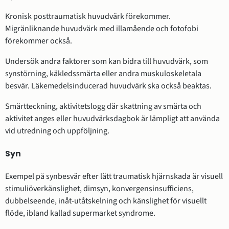
Kronisk posttraumatisk huvudvärk förekommer.
Migränliknande huvudvärk med illamående och fotofobi
förekommer också.
Undersök andra faktorer som kan bidra till huvudvärk, som
synstörning, käkledssmärta eller andra muskuloskeletala
besvär. Läkemedelsinducerad huvudvärk ska också beaktas.
Smärtteckning, aktivitetslogg där skattning av smärta och
aktivitet anges eller huvudvärksdagbok är lämpligt att använda
vid utredning och uppföljning.
Syn
Exempel på synbesvär efter lätt traumatisk hjärnskada är visuell
stimuliöverkänslighet, dimsyn, konvergensinsufficiens,
dubbelseende, inåt-utåtskelning och känslighet för visuellt
flöde, ibland kallad supermarket syndrome.