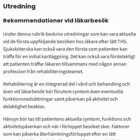
Utredning
Rekommendationer vid läkarbesök
Under denna rubrik beskrivs utredningar som kan vara aktuella
vid de första uppföljande besöken hos läkare efter lätt THS.
Sjuksköterska kan också vara den första som patienten kan
träffa för en initial kartläggning. Det kan också vara fördelaktigt
att patienten träffar läkaren tillsammans med någon annan
profession från rehabiliteringsteamet.
Rehabilitering är en integrerad del i vård och behandling och
även vid läkarbesök bör förutom symtom även eventuella
funktionsnedsättningar samt påverkan på aktivitet och
delaktighet beaktas.
Hänsyn bör tas till patientens aktuella symtom, funktions och
aktivitetspåverkan och när i förloppet besöket sker. Faktorer
som kan påverka återhämtningsförloppet efter en lätt