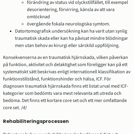
förändring av status vid olyckstillfället, till exempel
desorientering, förvirring, känsla av att vara
omtöcknad
övergående fokala neurologiska symtom.
Datortomografisk undersökning kan ha varit utan synlig
traumatisk skada eller kan ha påvisat mindre blödningar
men utan behov av kirurgi eller särskild uppföljning.
Konsekvenserna av en traumatisk hjärnskada, vilken påverkan
på funktion, aktivitet och delaktighet som föreligger kan på ett
systematiskt sätt beskrivas enligt internationell klassifikation av
funktionstillstånd, funktionshinder och hälsa, ICF. För
diagnosen traumatisk hjärnskada finns ett listat urval med ICF-
kategorier som bedömts vara mest relevanta att utreda och
bedöma. Det finns ett kortare core set och ett mer omfattande
core set.
(4)
Rehabiliteringsprocessen