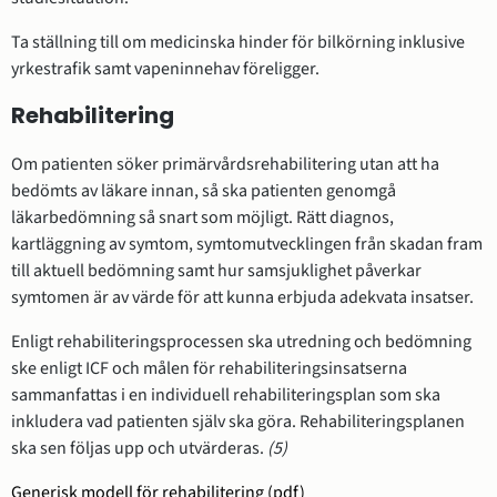
Ta ställning till om medicinska hinder för bilkörning inklusive
yrkestrafik samt vapeninnehav föreligger.
Rehabilitering
Om patienten söker primärvårdsrehabilitering utan att ha
bedömts av läkare innan, så ska patienten genomgå
läkarbedömning så snart som möjligt. Rätt diagnos,
kartläggning av symtom, symtomutvecklingen från skadan fram
till aktuell bedömning samt hur samsjuklighet påverkar
symtomen är av värde för att kunna erbjuda adekvata insatser.
Enligt rehabiliteringsprocessen ska utredning och bedömning
ske enligt ICF och målen för rehabiliteringsinsatserna
sammanfattas i en individuell rehabiliteringsplan som ska
inkludera vad patienten själv ska göra. Rehabiliteringsplanen
ska sen följas upp och utvärderas.
(5)
Generisk modell för rehabilitering (pdf)