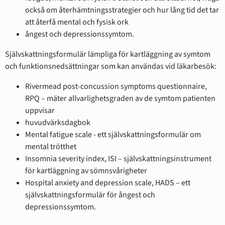
också om återhämtningsstrategier och hur lång tid det tar
att återfå mental och fysisk ork
ångest och depressionssymtom.
Självskattningsformulär lämpliga för kartläggning av symtom
och funktionsnedsättningar som kan användas vid läkarbesök:
Rivermead post-concussion symptoms questionnaire,
RPQ – mäter allvarlighetsgraden av de symtom patienten
uppvisar
huvudvärksdagbok
Mental fatigue scale - ett självskattningsformulär om
mental trötthet
Insomnia severity index, ISI – självskattningsinstrument
för kartläggning av sömnsvårigheter
Hospital anxiety and depression scale, HADS – ett
självskattningsformulär för ångest och
depressionssymtom.