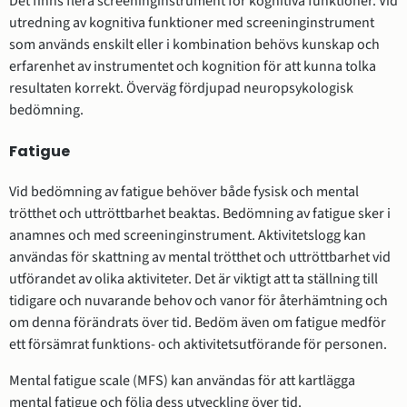
Det finns flera screeninginstrument för kognitiva funktioner. Vid
utredning av kognitiva funktioner med screeninginstrument
som används enskilt eller i kombination behövs kunskap och
erfarenhet av instrumentet och kognition för att kunna tolka
resultaten korrekt. Överväg fördjupad neuropsykologisk
bedömning.
Fatigue
Vid bedömning av fatigue behöver både fysisk och mental
trötthet och uttröttbarhet beaktas. Bedömning av fatigue sker i
anamnes och med screeninginstrument. Aktivitetslogg kan
användas för skattning av mental trötthet och uttröttbarhet vid
utförandet av olika aktiviteter. Det är viktigt att ta ställning till
tidigare och nuvarande behov och vanor för återhämtning och
om denna förändrats över tid. Bedöm även om fatigue medför
ett försämrat funktions- och aktivitetsutförande för personen.
Mental fatigue scale (MFS) kan användas för att kartlägga
mental fatigue och följa dess utveckling över tid.