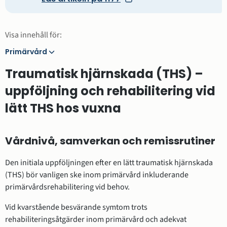
Visa innehåll för:
Primärvård
Primärvård
Traumatisk hjärnskada (THS) –
uppföljning och rehabilitering vid
lätt THS hos vuxna
Vårdnivå, samverkan och remissrutiner
Den initiala uppföljningen efter en lätt traumatisk hjärnskada
(THS) bör vanligen ske inom primärvård inkluderande
primärvårdsrehabilitering vid behov.
Vid kvarstående besvärande symtom trots
rehabiliteringsåtgärder inom primärvård och adekvat