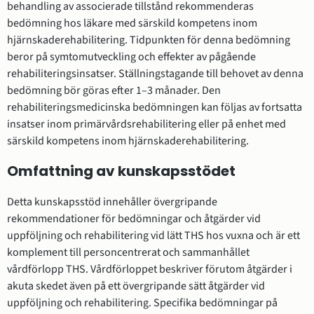
behandling av associerade tillstånd rekommenderas
bedömning hos läkare med särskild kompetens inom
hjärnskaderehabilitering. Tidpunkten för denna bedömning
beror på symtomutveckling och effekter av pågående
rehabiliteringsinsatser. Ställningstagande till behovet av denna
bedömning bör göras efter 1–3 månader. Den
rehabiliteringsmedicinska bedömningen kan följas av fortsatta
insatser inom primärvårdsrehabilitering eller på enhet med
särskild kompetens inom hjärnskaderehabilitering.
Omfattning av kunskapsstödet
Detta kunskapsstöd innehåller övergripande
rekommendationer för bedömningar och åtgärder vid
uppföljning och rehabilitering vid lätt THS hos vuxna och är ett
komplement till personcentrerat och sammanhållet
vårdförlopp THS. Vårdförloppet beskriver förutom åtgärder i
akuta skedet även på ett övergripande sätt åtgärder vid
uppföljning och rehabilitering. Specifika bedömningar på