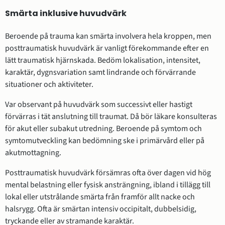
Smärta inklusive huvudvärk
Beroende på trauma kan smärta involvera hela kroppen, men
posttraumatisk huvudvärk är vanligt förekommande efter en
lätt traumatisk hjärnskada. Bedöm lokalisation, intensitet,
karaktär, dygnsvariation samt lindrande och förvärrande
situationer och aktiviteter.
Var observant på huvudvärk som successivt eller hastigt
förvärras i tät anslutning till traumat. Då bör läkare konsulteras
för akut eller subakut utredning. Beroende på symtom och
symtomutveckling kan bedömning ske i primärvård eller på
akutmottagning.
Posttraumatisk huvudvärk försämras ofta över dagen vid hög
mental belastning eller fysisk ansträngning, ibland i tillägg till
lokal eller utstrålande smärta från framför allt nacke och
halsrygg. Ofta är smärtan intensiv occipitalt, dubbelsidig,
tryckande eller av stramande karaktär.