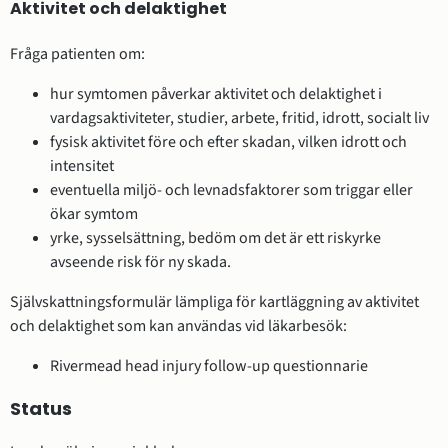
Aktivitet och delaktighet
Fråga patienten om:
hur symtomen påverkar aktivitet och delaktighet i
vardagsaktiviteter, studier, arbete, fritid, idrott, socialt liv
fysisk aktivitet före och efter skadan, vilken idrott och
intensitet
eventuella miljö- och levnadsfaktorer som triggar eller
ökar symtom
yrke, sysselsättning, bedöm om det är ett riskyrke
avseende risk för ny skada.
Självskattningsformulär lämpliga för kartläggning av aktivitet
och delaktighet som kan användas vid läkarbesök:
Rivermead head injury follow-up questionnarie
Status