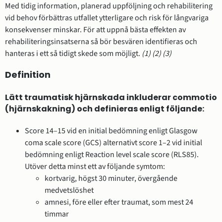
Med tidig information, planerad uppföljning och rehabilitering
vid behov förbättras utfallet ytterligare och risk för långvariga
konsekvenser minskar. För att uppnå bästa effekten av
rehabiliteringsinsatserna så bör besvären identifieras och
hanteras i ett så tidigt skede som möjligt.
(1)
(2)
(3)
Definition
Lätt traumatisk hjärnskada inkluderar commotio
(hjärnskakning) och definieras enligt följande:
Score 14–15 vid en initial bedömning enligt Glasgow
coma scale score (GCS) alternativt score 1–2 vid initial
bedömning enligt Reaction level scale score (RLS85).
Utöver detta minst ett av följande symtom:
kortvarig, högst 30 minuter, övergående
medvetslöshet
amnesi, före eller efter traumat, som mest 24
timmar