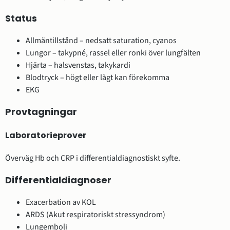
Status
Allmäntillstånd – nedsatt saturation, cyanos
Lungor – takypné, rassel eller ronki över lungfälten
Hjärta – halsvenstas, takykardi
Blodtryck – högt eller lågt kan förekomma
EKG
Provtagningar
Laboratorieprover
Överväg Hb och CRP i differentialdiagnostiskt syfte.
Differentialdiagnoser
Exacerbation av KOL
ARDS (Akut respiratoriskt stressyndrom)
Lungemboli