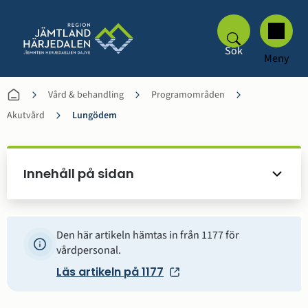
Sök
Meny
Vård & behandling
Programområden
Akutvård
Lungödem
Innehåll på sidan
Den här artikeln hämtas in från 1177 för
vårdpersonal.
Läs artikeln på 1177