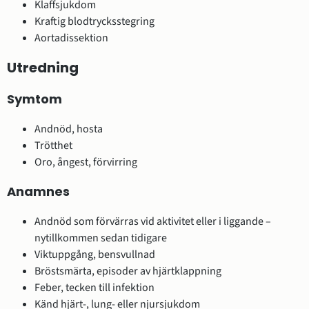
Klaffsjukdom
Kraftig blodtrycksstegring
Aortadissektion
Utredning
Symtom
Andnöd, hosta
Trötthet
Oro, ångest, förvirring
Anamnes
Andnöd som förvärras vid aktivitet eller i liggande –
nytillkommen sedan tidigare
Viktuppgång, bensvullnad
Bröstsmärta, episoder av hjärtklappning
Feber, tecken till infektion
Känd hjärt-, lung- eller njursjukdom