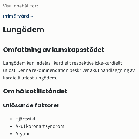
Visa innehåll för:
Primärvård
Primärvård
Lungödem
Omfattning av kunskapsstödet
Lungödem kan indelas i kardiellt respektive icke-kardiellt
utlöst. Denna rekommendation beskriver akut handläggning av
kardiellt utlöst lungödem.
Om hälsotillståndet
Utlösande faktorer
Hjärtsvikt
Akut koronart syndrom
Arytmi