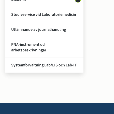
Studieservice vid Laboratoriemedicin
Utlämnande av journalhandling
PNA-instrument och
arbetsbeskrivningar
Systemförvaltning Lab/LIS och Lab-IT
Sidfot