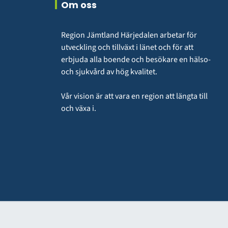
Om oss
Region Jämtland Härjedalen arbetar för 
utveckling och tillväxt i länet och för att 
erbjuda alla boende och besökare en hälso- 
och sjukvård av hög kvalitet.
Vår vision är att vara en region att längta till 
och växa i.