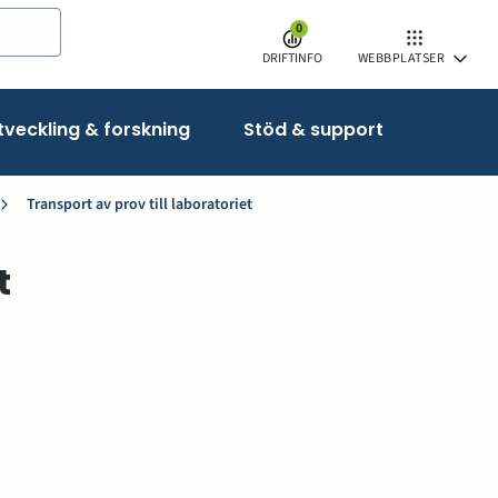
0
DRIFTINFO
WEBBPLATSER
veckling & forskning
Stöd & support
Transport av prov till laboratoriet
t