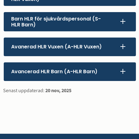
Barn HLR för sjukvårdspersonal (S-
HLR Barn)
Avanerad HLR Vuxen (A-HLR Vuxen)
Avancerad HLR Barn (A-HLR Barn)
Sidinformation
Senast uppdaterad:
20 nov, 2025