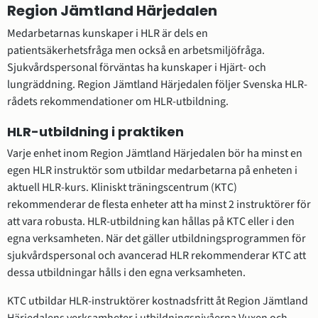
Region Jämtland Härjedalen
Medarbetarnas kunskaper i HLR är dels en 
patientsäkerhetsfråga men också en arbetsmiljöfråga. 
Sjukvårdspersonal förväntas ha kunskaper i Hjärt- och 
lungräddning. Region Jämtland Härjedalen följer Svenska HLR-
rådets rekommendationer om HLR-utbildning.
HLR-utbildning i praktiken
Varje enhet inom Region Jämtland Härjedalen bör ha minst en 
egen HLR instruktör som utbildar medarbetarna på enheten i 
aktuell HLR-kurs. Kliniskt träningscentrum (KTC) 
rekommenderar de flesta enheter att ha minst 2 instruktörer för 
att vara robusta. HLR-utbildning kan hållas på KTC eller i den 
egna verksamheten. När det gäller utbildningsprogrammen för 
sjukvårdspersonal och avancerad HLR rekommenderar KTC att 
dessa utbildningar hålls i den egna verksamheten.
KTC utbildar HLR-instruktörer kostnadsfritt åt Region Jämtland 
Härjedalens verksamheter i utbildningsnivåerna Vuxen och 