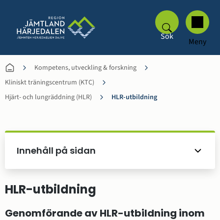
Sök
Meny
Kompetens, utveckling & forskning
Kliniskt träningscentrum (KTC)
Hjärt- och lungräddning (HLR)
HLR-utbildning
Innehåll på sidan
HLR-utbildning
Genomförande av HLR-utbildning inom 