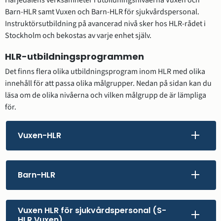
Barn-HLR samt Vuxen och Barn-HLR för sjukvårdspersonal. 
Instruktörsutbildning på avancerad nivå sker hos HLR-rådet i 
Stockholm och bekostas av varje enhet själv.
HLR-utbildningsprogrammen
Det finns flera olika utbildningsprogram inom HLR med olika 
innehåll för att passa olika målgrupper. Nedan på sidan kan du 
läsa om de olika nivåerna och vilken målgrupp de är lämpliga 
för.
Vuxen-HLR
Barn-HLR
Vuxen HLR för sjukvårdspersonal (S-
HLR Vuxen)