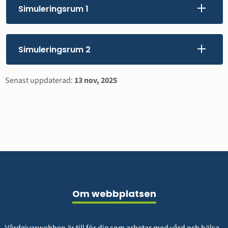
Simuleringsrum 1
Simuleringsrum 2
Sidinformation
Senast uppdaterad:
13 nov, 2025
Sidfot
Om webbplatsen