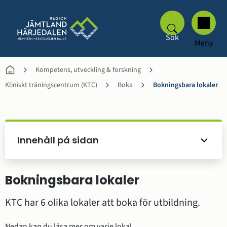
Sök
Meny
Kompetens, utveckling & forskning
Kliniskt träningscentrum (KTC)
Boka
Bokningsbara lokaler
Innehåll på sidan
Bokningsbara lokaler
KTC har 6 olika lokaler att boka för utbildning.
Nedan kan du läsa mer om varje lokal.