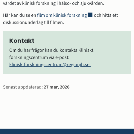
värdet av klinisk forskning i hälso- och sjukvården.
Länk till annan webbplat
Här kan du se en 
film om klinisk forskning
 och hitta ett 
diskussionunderlag till filmen.
Kontakt
Om du har frågor kan du kontakta Kliniskt 
forskningscentrum via e-post: 
klinisktforskningscentrum@regionjh.se.
Sidinformation
Senast uppdaterad:
27 mar, 2026