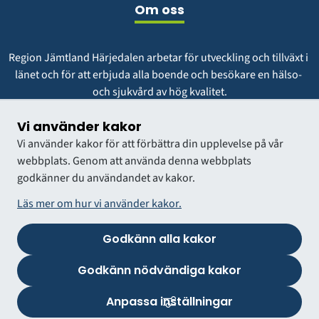
Om oss
Region Jämtland Härjedalen arbetar för utveckling och tillväxt i 
länet och för att erbjuda alla boende och besökare en hälso- 
och sjukvård av hög kvalitet.
Vår vision är att vara en region att längta till och växa i.
Vi använder kakor
Vi använder kakor för att förbättra din upplevelse på vår
webbplats. Genom att använda denna webbplats
godkänner du användandet av kakor.
Läs mer om hur vi använder kakor.
Godkänn alla kakor
VÅRDGIVARWEBB
Godkänn nödvändiga kakor
Anpassa inställningar
Logga in