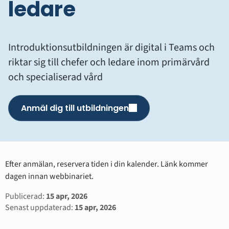
ledare
Introduktionsutbildningen är digital i Teams och 
riktar sig till chefer och ledare inom primärvård 
och specialiserad vård
Anmäl dig till utbildningen
()
Efter anmälan, reservera tiden i din kalender. Länk kommer 
dagen innan webbinariet.
Sidinformation
Publicerad:
15 apr, 2026
Senast uppdaterad:
15 apr, 2026