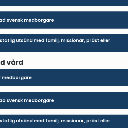
ad svensk medborgare
statlig utsänd med familj, missionär, präst eller
r
d vård
k medborgare
ad svensk medborgare
statlig utsänd med familj, missionär, präst eller
r