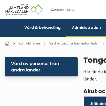
VÅRDGIVARWEBB
Vård & behandling
Administration
Administration
Vård av personer från andra länder
Tong
Vård av personer från
andra länder
Här får du 
länder.
Akut o
Utländs