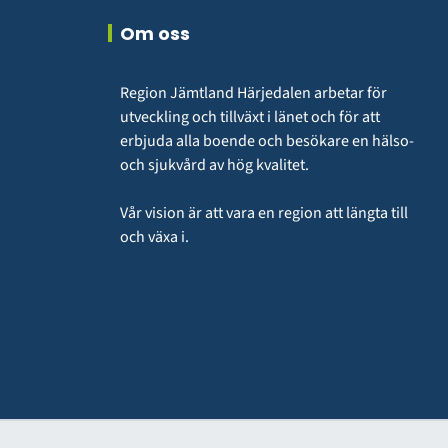
Om oss
Region Jämtland Härjedalen arbetar för 
utveckling och tillväxt i länet och för att 
erbjuda alla boende och besökare en hälso- 
och sjukvård av hög kvalitet.
Vår vision är att vara en region att längta till 
och växa i.