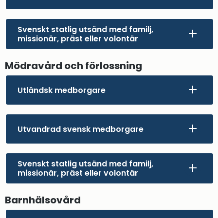
Svenskt statlig utsänd med familj,
missionär, präst eller volontär
Mödravård och förlossning
Utländsk medborgare
Utvandrad svensk medborgare
Svenskt statlig utsänd med familj,
missionär, präst eller volontär
Barnhälsovård