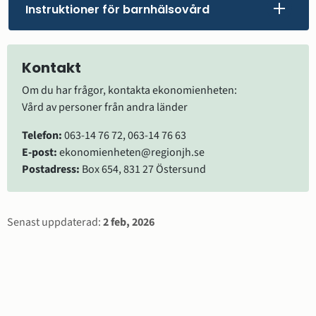
Instruktioner för barnhälsovård
Kontakt
Om du har frågor, kontakta ekonomienheten:
Vård av personer från andra länder
Telefon:
 063-14 76 72, 063-14 76 63
E-post:
 ekonomienheten@regionjh.se
Postadress:
 Box 654, 831 27 Östersund
Sidinformation
Senast uppdaterad:
2 feb, 2026