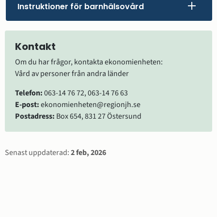
Instruktioner för barnhälsovård
Kontakt
Om du har frågor, kontakta ekonomienheten:
Vård av personer från andra länder
Telefon:
 063-14 76 72, 063-14 76 63
E-post:
 ekonomienheten@regionjh.se
Postadress:
 Box 654, 831 27 Östersund
Sidinformation
Senast uppdaterad:
2 feb, 2026