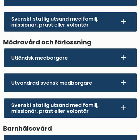
Svenskt statlig utsänd med familj,
missionär, präst eller volontär
Mödravård och förlossning
Utländsk medborgare
Utvandrad svensk medborgare
Svenskt statlig utsänd med familj,
missionär, präst eller volontär
Barnhälsovård