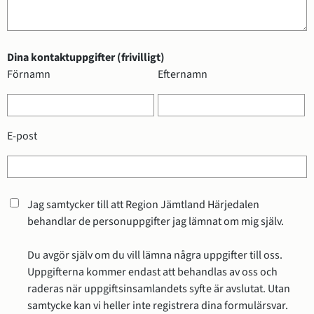
Dina kontaktuppgifter (frivilligt)
Dina kontaktuppgifter (frivilligt)
Förnamn
Efternamn
E-post
Jag samtycker till att Region Jämtland Härjedalen
behandlar de personuppgifter jag lämnat om mig själv.
Du avgör själv om du vill lämna några uppgifter till oss.
Uppgifterna kommer endast att behandlas av oss och
raderas när uppgiftsinsamlandets syfte är avslutat. Utan
samtycke kan vi heller inte registrera dina formulärsvar.