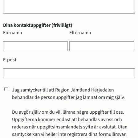
Dina kontaktuppgifter (frivilligt)
Dina kontaktuppgifter (frivilligt)
Förnamn
Efternamn
E-post
Jag samtycker till att Region Jämtland Härjedalen
behandlar de personuppgifter jag lämnat om mig själv.
Du avgör själv om du vill lämna några uppgifter till oss.
Uppgifterna kommer endast att behandlas av oss och
raderas när uppgiftsinsamlandets syfte är avslutat. Utan
samtycke kan vi heller inte registrera dina formulärsvar.