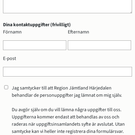
Dina kontaktuppgifter (frivilligt)
Dina kontaktuppgifter (frivilligt)
Förnamn
Efternamn
E-post
Jag samtycker till att Region Jämtland Härjedalen
behandlar de personuppgifter jag lämnat om mig själv.
Du avgör själv om du vill lämna några uppgifter till oss.
Uppgifterna kommer endast att behandlas av oss och
raderas när uppgiftsinsamlandets syfte är avslutat. Utan
samtycke kan vi heller inte registrera dina formulärsvar.